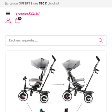
Livraison
OFFERTE
dès
150€
d'achat !
0