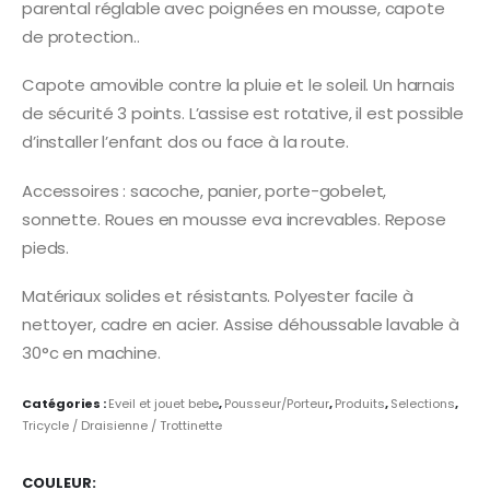
parental réglable avec poignées en mousse, capote
de protection..
Capote amovible contre la pluie et le soleil. Un harnais
de sécurité 3 points. L’assise est rotative, il est possible
d’installer l’enfant dos ou face à la route.
Accessoires : sacoche, panier, porte-gobelet,
sonnette. Roues en mousse eva increvables. Repose
pieds.
Matériaux solides et résistants. Polyester facile à
nettoyer, cadre en acier. Assise déhoussable lavable à
30°c en machine.
Catégories :
Eveil et jouet bebe
,
Pousseur/Porteur
,
Produits
,
Selections
,
Tricycle / Draisienne / Trottinette
COULEUR