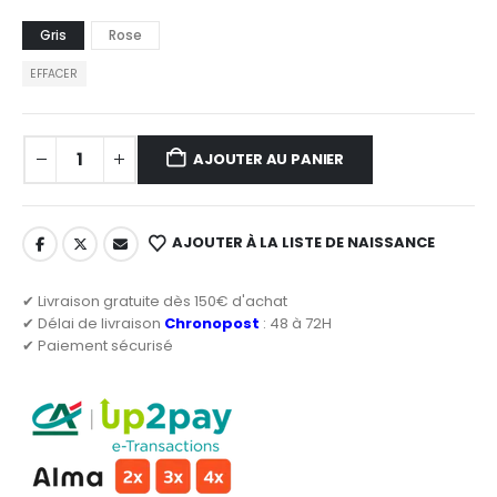
Gris
Rose
EFFACER
AJOUTER AU PANIER
AJOUTER À LA LISTE DE NAISSANCE
✔ Livraison gratuite dès 150€ d'achat
✔ Délai de livraison
Chronopost
: 48 à 72H
✔ Paiement sécurisé