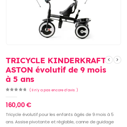
TRICYCLE KINDERKRAFT
ASTON évolutif de 9 mois
à 5 ans
( Il n’y a pas encore d’avis. )
0
Sur 5
160,00
€
Tricycle évolutif pour les enfants âgés de 9 mois à 5
ans. Assise pivotante et réglable, canne de guidage