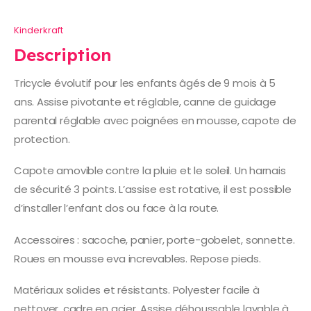
Kinderkraft
Description
Tricycle évolutif pour les enfants âgés de 9 mois à 5
ans. Assise pivotante et réglable, canne de guidage
parental réglable avec poignées en mousse, capote de
protection.
Capote amovible contre la pluie et le soleil. Un harnais
de sécurité 3 points. L’assise est rotative, il est possible
d’installer l’enfant dos ou face à la route.
Accessoires : sacoche, panier, porte-gobelet, sonnette.
Roues en mousse eva increvables. Repose pieds.
Matériaux solides et résistants. Polyester facile à
nettoyer, cadre en acier. Assise déhoussable lavable à