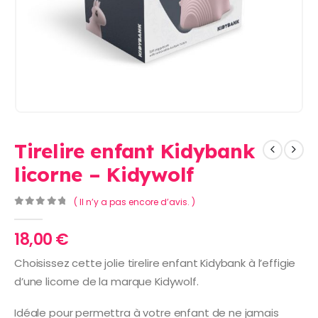
Tirelire enfant Kidybank
licorne – Kidywolf
( Il n’y a pas encore d’avis. )
0
Sur 5
18,00
€
Choisissez cette jolie tirelire enfant Kidybank à l’effigie
d’une licorne de la marque Kidywolf.
Idéale pour permettra à votre enfant de ne jamais