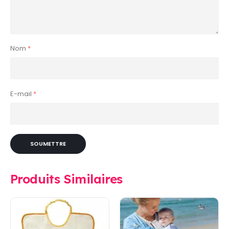
Nom
*
E-mail
*
Produits Similaires