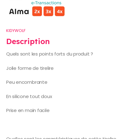
KIDYWOLF
Description
Quels sont les points forts du produit ?
Jolie forme de tirelire
Peu encombrante
En silicone tout doux
Prise en main facile
Quelles sont les caractéristiques de cette tirelire