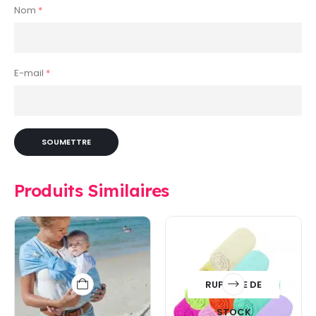
Nom
*
E-mail
*
Produits Similaires
RUPTURE DE
STOCK