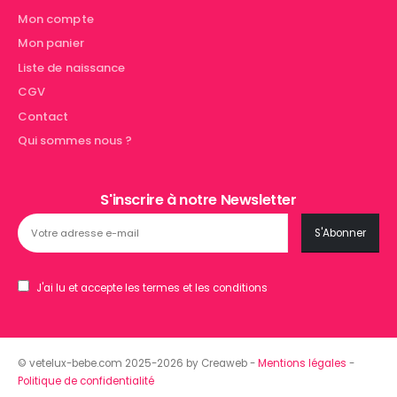
Mon compte
Mon panier
Liste de naissance
CGV
Contact
Qui sommes nous ?
S'inscrire à notre Newsletter
J'ai lu et accepte les termes et les conditions
© vetelux-bebe.com 2025-2026 by Creaweb -
Mentions légales
-
Politique de confidentialité