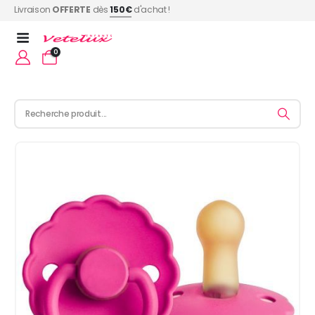
Livraison
OFFERTE
dès
150€
d'achat !
0