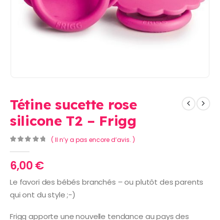
Tétine sucette rose
silicone T2 – Frigg
( Il n’y a pas encore d’avis. )
0
Sur 5
6,00
€
Le favori des bébés branchés – ou plutôt des parents
qui ont du style ;-)
Frigg apporte une nouvelle tendance au pays des