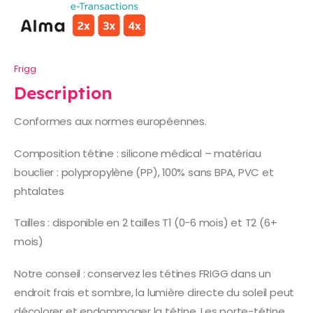
Frigg
Description
Conformes aux normes européennes.
Composition tétine : silicone médical – matériau
bouclier : polypropylène (PP), 100% sans BPA, PVC et
phtalates
Tailles : disponible en 2 tailles T1 (0-6 mois) et T2 (6+
mois)
Notre conseil : conservez les tétines FRIGG dans un
endroit frais et sombre, la lumière directe du soleil peut
décolorer et endommager la tétine. Les porte-tétine