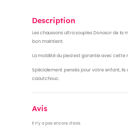
Description
Les chaussons ultra souples Donosor de la mar
bon maintient.
La mobilité du pied est garantie avec cette
Spécialement pensés pour votre enfant, ils
caoutchouc.
Avis
Il n’y a pas encore d’avis.