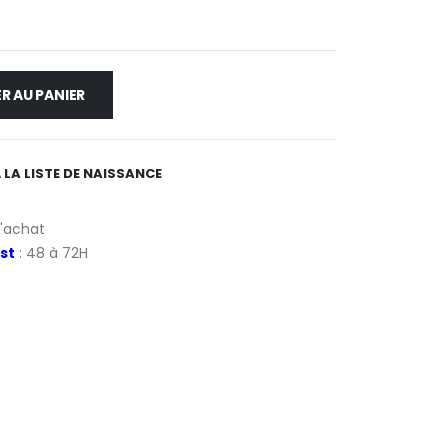
R AU PANIER
 LA LISTE DE NAISSANCE
d'achat
st
: 48 à 72H