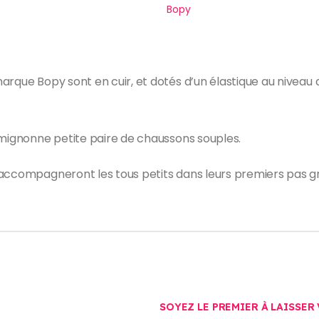
Bopy
que Bopy sont en cuir, et dotés d’un élastique au niveau de 
 mignonne petite paire de chaussons souples.
 accompagneront les tous petits dans leurs premiers pas 
SOYEZ LE PREMIER À LAISSE