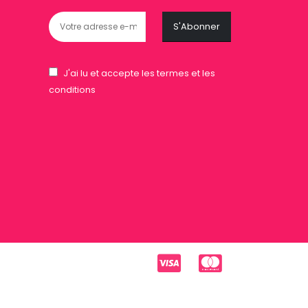
J'ai lu et accepte les termes et les
conditions