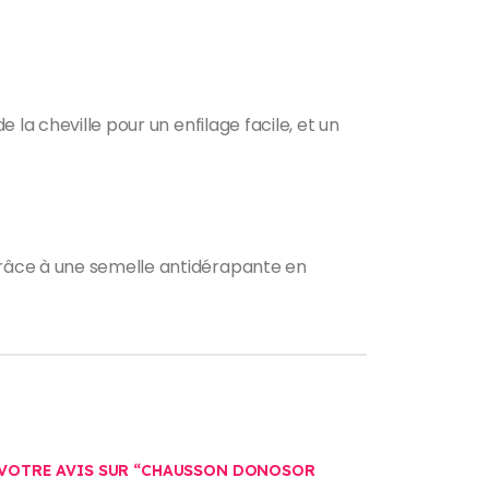
la cheville pour un enfilage facile, et un
grâce à une semelle antidérapante en
R VOTRE AVIS SUR “CHAUSSON DONOSOR