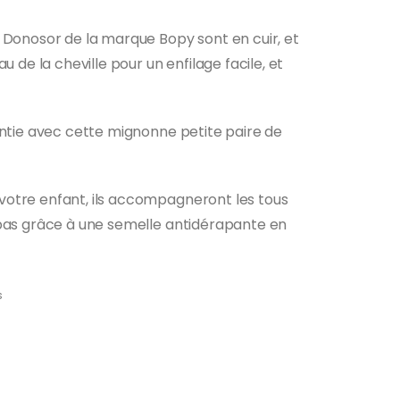
 Donosor de la marque Bopy sont en cuir, et
u de la cheville pour un enfilage facile, et
antie avec cette mignonne petite paire de
otre enfant, ils accompagneront les tous
 pas grâce à une semelle antidérapante en
s