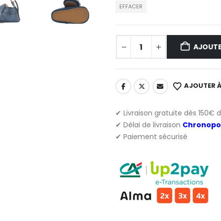
EFFACER
AJOUTE
AJOUTER À
✔ Livraison gratuite dès 150€ 
✔ Délai de livraison
Chronopo
✔ Paiement sécurisé