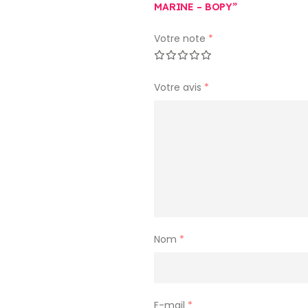
MARINE – BOPY”
Votre note
*
Votre avis
*
Nom
*
E-mail
*