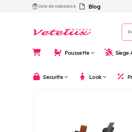
Blog
Liste de naissance
Poussette
Siege 
Securite
Look
P