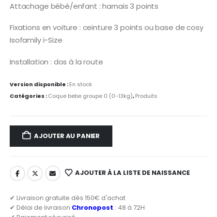
Attachage bébé/enfant : harnais 3 points
Fixations en voiture : ceinture 3 points ou base de cosy
Isofamily i-Size
Installation : dos à la route
Version disponible :
En stock
Catégories :
Coque bebe groupe 0 (0-13kg)
,
Produits
AJOUTER AU PANIER
AJOUTER À LA LISTE DE NAISSANCE
✔ Livraison gratuite dès 150€ d'achat
✔ Délai de livraison
Chronopost
: 48 à 72H