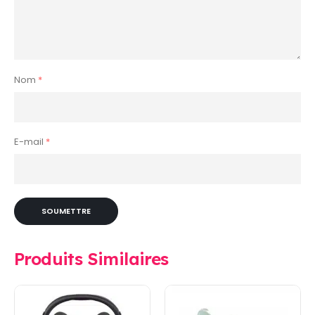
Nom
*
E-mail
*
Produits Similaires