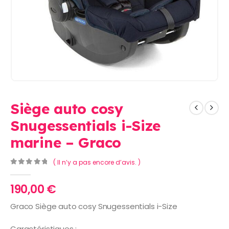
Siège auto cosy
Snugessentials i-Size
marine – Graco
( Il n’y a pas encore d’avis. )
0
Sur 5
190,00
€
Graco Siège auto cosy Snugessentials i-Size
Caractéristiques :