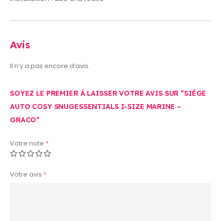
Avis
Il n’y a pas encore d’avis.
SOYEZ LE PREMIER À LAISSER VOTRE AVIS SUR “SIÈGE
AUTO COSY SNUGESSENTIALS I-SIZE MARINE –
GRACO”
Votre note
*
Votre avis
*