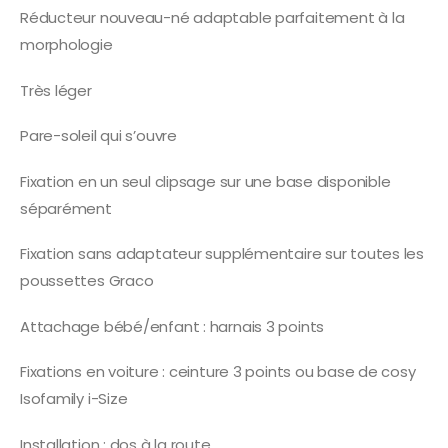
Réducteur nouveau-né adaptable parfaitement à la
morphologie
Très léger
Pare-soleil qui s’ouvre
Fixation en un seul clipsage sur une base disponible
séparément
Fixation sans adaptateur supplémentaire sur toutes les
poussettes Graco
Attachage bébé/enfant : harnais 3 points
Fixations en voiture : ceinture 3 points ou base de cosy
Isofamily i-Size
Installation : dos à la route