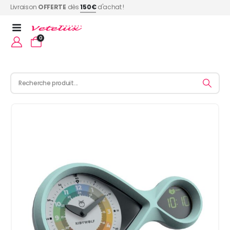
Livraison
OFFERTE
dès
150€
d'achat !
0