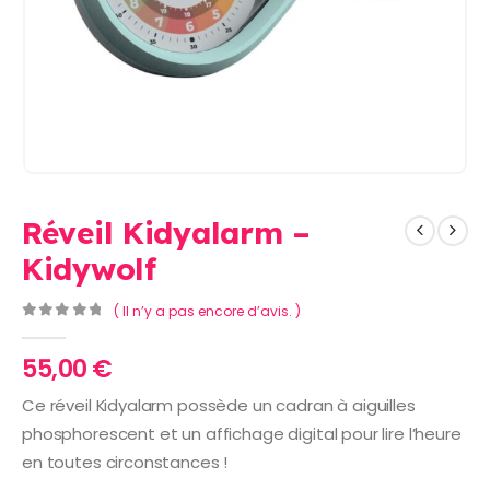
Réveil Kidyalarm –
Kidywolf
( Il n’y a pas encore d’avis. )
0
Sur 5
55,00
€
Ce réveil Kidyalarm possède un cadran à aiguilles
phosphorescent et un affichage digital pour lire l’heure
en toutes circonstances !