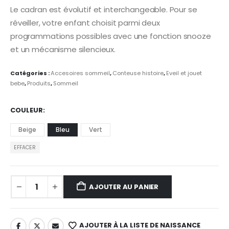
Le cadran est évolutif et interchangeable. Pour se
réveiller, votre enfant choisit parmi deux
programmations possibles avec une fonction snooze
et un mécanisme silencieux.
Catégories :
Accesoires sommeil
,
Conteuse histoire
,
Eveil et jouet
bebe
,
Produits
,
Sommeil
COULEUR
Beige
Bleu
Vert
EFFACER
AJOUTER AU PANIER
AJOUTER À LA LISTE DE NAISSANCE