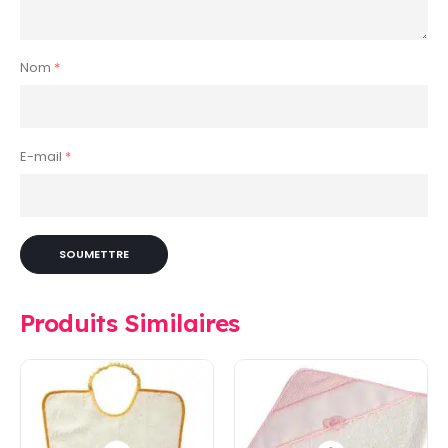
Nom
*
E-mail
*
Produits Similaires