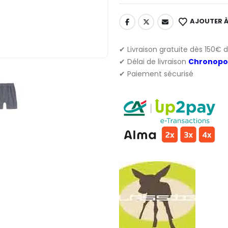
AJOUTER À
✔ Livraison gratuite dès 150€ 
✔ Délai de livraison
Chronopo
✔ Paiement sécurisé