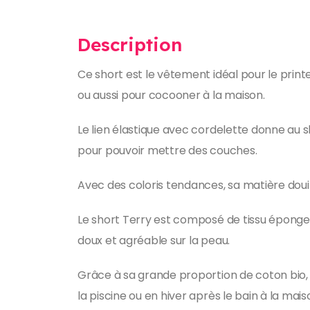
Description
Ce short est le vêtement idéal pour le printemp
ou aussi pour cocooner à la maison.
Le lien élastique avec cordelette donne au 
pour pouvoir mettre des couches.
Avec des coloris tendances, sa matière douill
Le short Terry est composé de tissu éponge to
doux et agréable sur la peau.
Grâce à sa grande proportion de coton bio, le
la piscine ou en hiver après le bain à la mais