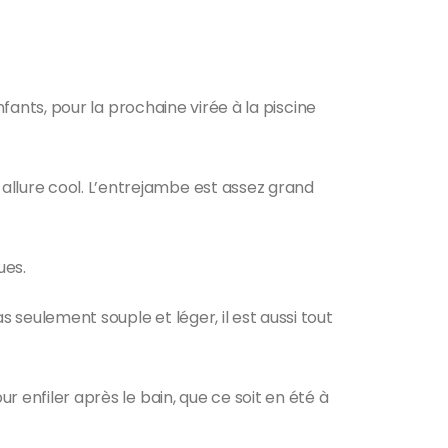
enfants, pour la prochaine virée à la piscine
allure cool. L’entrejambe est assez grand
ues.
 seulement souple et léger, il est aussi tout
r enfiler après le bain, que ce soit en été à