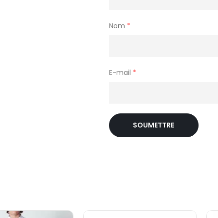
Nom
*
E-mail
*