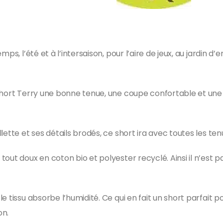
s, l’été et à l’intersaison, pour l’aire de jeux, au jardin d’
short Terry une bonne tenue, une coupe confortable et une 
ette et ses détails brodés, ce short ira avec toutes les ten
ut doux en coton bio et polyester recyclé. Ainsi il n’est pas
 tissu absorbe l’humidité. Ce qui en fait un short parfait pou
on.