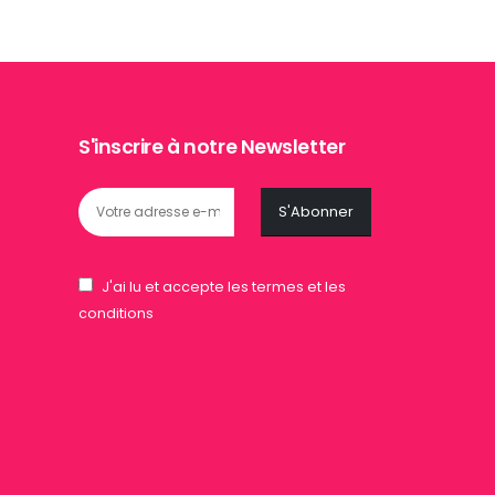
S'inscrire à notre Newsletter
J'ai lu et accepte les termes et les
conditions