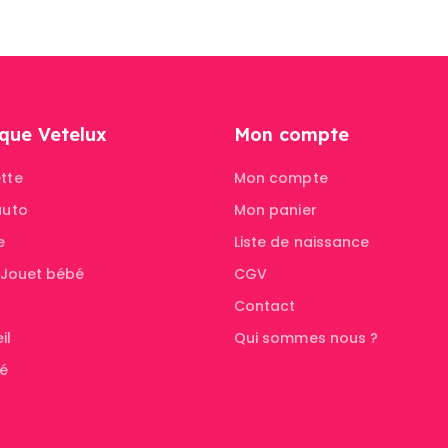
que Vetelux
Mon compte
tte
Mon compte
auto
Mon panier
e
Liste de naissance
& Jouet bébé
CGV
Contact
il
Qui sommes nous ?
té