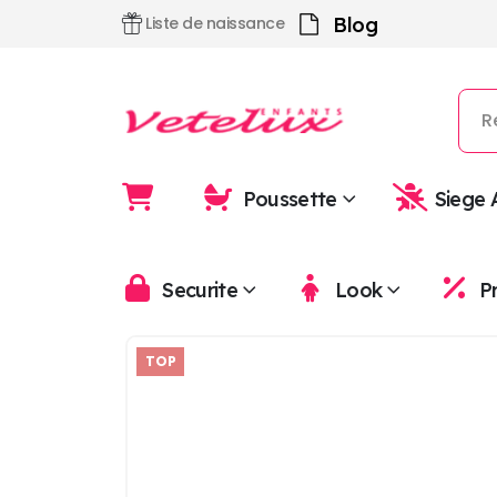
Blog
Liste de naissance
Poussette
Siege 
Securite
Look
P
TOP