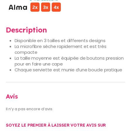
Description
Disponible en 3 tailles et differents designs
La microfibre sèche rapidement et est très
compacte
La taille moyenne est équipée de boutons pression
pour en faire une cape
Chaque serviette est munie d’une boucle pratique
Avis
Il n’y a pas encore d’avis.
SOYEZ LE PREMIER À LAISSER VOTRE AVIS SUR