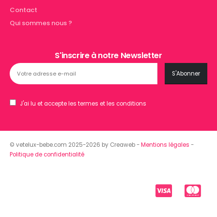
Contact
Qui sommes nous ?
S'inscrire à notre Newsletter
J'ai lu et accepte les termes et les conditions
© vetelux-bebe.com 2025-2026 by Creaweb -
Mentions légales
-
Politique de confidentialité