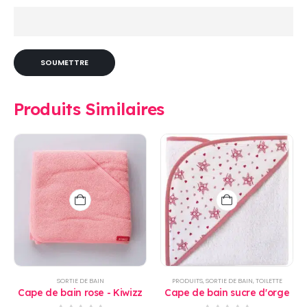
Produits Similaires
SORTIE DE BAIN
PRODUITS
,
SORTIE DE BAIN
,
TOILETTE
Cape de bain rose - Kiwizz
Cape de bain sucre d'orge