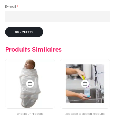
E-mail
*
Produits Similaires
LINGE DE LIT
,
PRODUITS
ACCESSOIRES BIBERON
,
PRODUITS