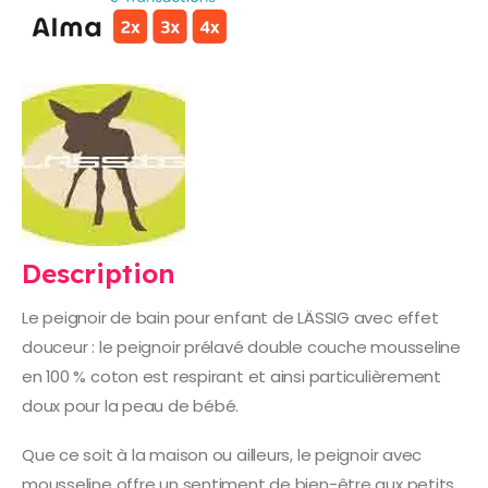
Description
Le peignoir de bain pour enfant de LÄSSIG avec effet
douceur : le peignoir prélavé double couche mousseline
en 100 % coton est respirant et ainsi particulièrement
doux pour la peau de bébé.
Que ce soit à la maison ou ailleurs, le peignoir avec
mousseline offre un sentiment de bien-être aux petits