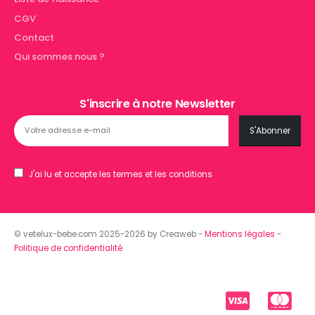
CGV
Contact
Qui sommes nous ?
S'inscrire à notre Newsletter
J'ai lu et accepte les termes et les conditions
© vetelux-bebe.com 2025-2026 by Creaweb -
Mentions légales
-
Politique de confidentialité