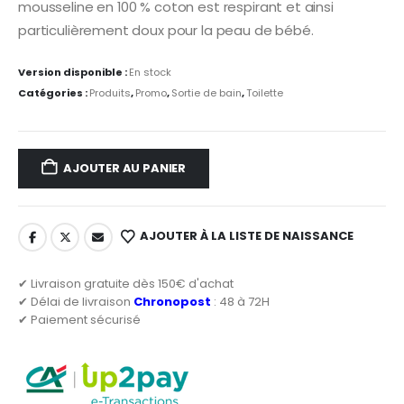
36,00 €.
28,80 €.
mousseline en 100 % coton est respirant et ainsi
particulièrement doux pour la peau de bébé.
Version disponible :
En stock
Catégories :
Produits
,
Promo
,
Sortie de bain
,
Toilette
AJOUTER AU PANIER
AJOUTER À LA LISTE DE NAISSANCE
✔ Livraison gratuite dès 150€ d'achat
✔ Délai de livraison
Chronopost
: 48 à 72H
✔ Paiement sécurisé