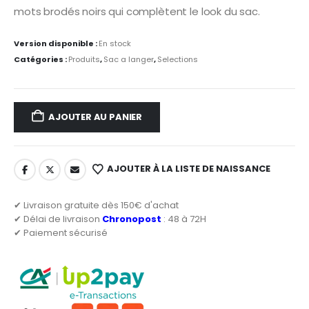
mots brodés noirs qui complètent le look du sac.
Version disponible :
En stock
Catégories :
Produits
,
Sac a langer
,
Selections
AJOUTER AU PANIER
AJOUTER À LA LISTE DE NAISSANCE
✔ Livraison gratuite dès 150€ d'achat
✔ Délai de livraison
Chronopost
: 48 à 72H
✔ Paiement sécurisé