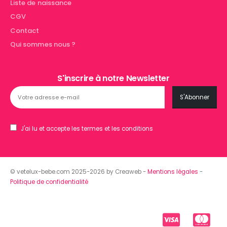
Liste de naissance
CGV
Contact
Qui sommes nous ?
S'inscrire à notre Newsletter
J'ai lu et accepte les termes et les conditions
© vetelux-bebe.com 2025-2026 by Creaweb -
Mentions légales
-
Politique de confidentialité