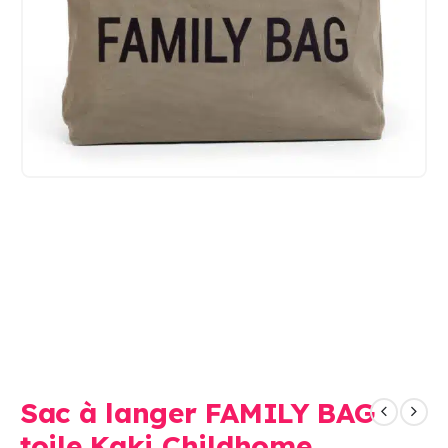
Sac à langer FAMILY BAG
toile Kaki Childhome