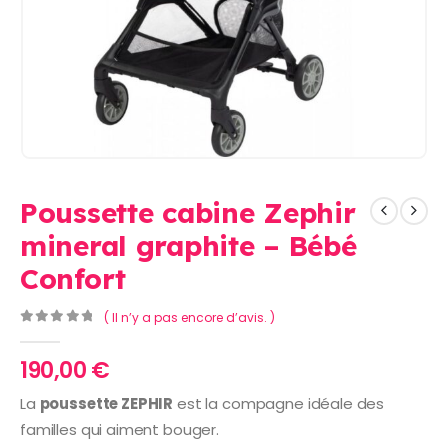
Poussette cabine Zephir
mineral graphite – Bébé
Confort
( Il n’y a pas encore d’avis. )
0
Sur 5
190,00
€
La
poussette ZEPHIR
est la compagne idéale des
familles qui aiment bouger.