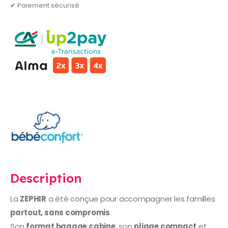
✔ Paiement sécurisé
Description
La
ZEPHIR
a été conçue pour accompagner les familles
partout, sans compromis
.
Son
format bagage cabine
, son
pliage compact
et