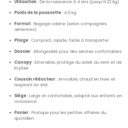
Utilisation
: De la naissance à 4 ans (jusqu’à 22 kg)
Poids de la poussette
: 4,5 kg
Format
: Bagage cabine (selon compagnies
aériennes)
Pliage
: Compact, rapide, facile à transporter
Dossier
: Allongeable pour des siestes confortables
Canopy
: Extensible, protège du soleil, du vent et de
la pluie
Coussin réducteur
: Amovible, chaud en hiver et
respirant en été
Siège
: Large et confortable, adapté aux enfants en
croissance
Panier
: Pratique pour les petites affaires du
quotidien