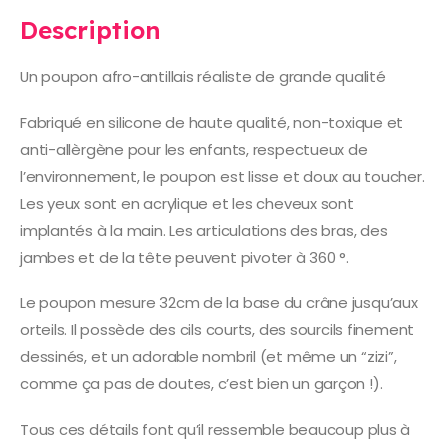
Description
Un poupon afro-antillais réaliste de grande qualité
Fabriqué en silicone de haute qualité, non-toxique et
anti-allèrgène pour les enfants, respectueux de
l’environnement, le poupon est lisse et doux au toucher.
Les yeux sont en acrylique et les cheveux sont
implantés à la main. Les articulations des bras, des
jambes et de la tête peuvent pivoter à 360 °.
Le poupon mesure 32cm de la base du crâne jusqu’aux
orteils. Il possède des cils courts, des sourcils finement
dessinés, et un adorable nombril (et même un “zizi”,
comme ça pas de doutes, c’est bien un garçon !).
Tous ces détails font qu’il ressemble beaucoup plus à