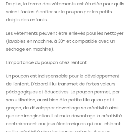
De plus, la forme des vêtements est étudiée pour qu’ils
soient faciles à enfiler sur le poupon par les petits
doigts des enfants.
Les vêtements peuvent être enlevés pour les nettoyer
(lavables en machine, à 30° et compatible avec un
séchage en machine).
L’importance du poupon chez l’enfant
Un poupon est indispensable pour le développement
de l’enfant. D’abord, il lui transmet de fortes valeurs
pédagogiques et éducatives. Le poupon permet, par
son utilisation, aussi bien à la petite fille qu’au petit
garçon, de développer davantage sa créativité ainsi
que son imagination. Il stimule davantage la créativité
contrairement aux jeux électroniques qui eux, inhibent
cette créativité chez les jeunes enfants. Avec un