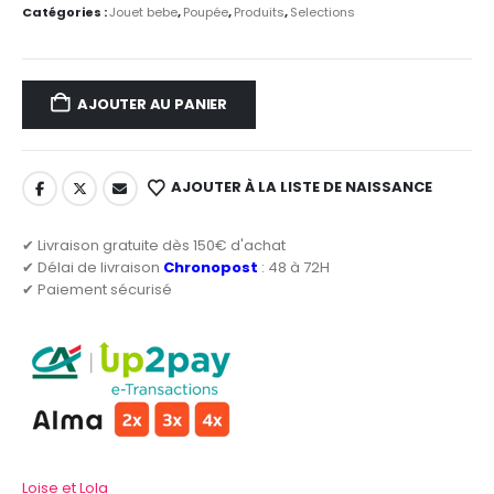
Catégories :
Jouet bebe
,
Poupée
,
Produits
,
Selections
AJOUTER AU PANIER
AJOUTER À LA LISTE DE NAISSANCE
✔ Livraison gratuite dès 150€ d'achat
✔ Délai de livraison
Chronopost
: 48 à 72H
✔ Paiement sécurisé
Loise et Lola