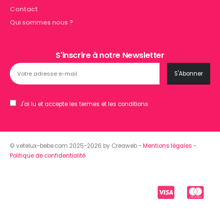
Contact
Qui sommes nous ?
S'inscrire à notre Newsletter
J'ai lu et accepte les termes et les conditions
© vetelux-bebe.com 2025-2026 by Creaweb -
Mentions légales
-
Politique de confidentialité