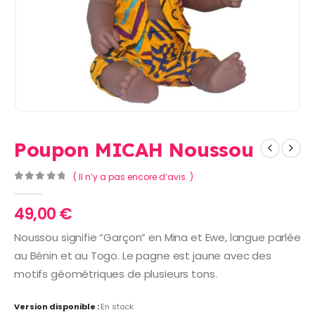
Poupon MICAH Noussou
( Il n’y a pas encore d’avis. )
0
Sur 5
49,00
€
Noussou signifie “Garçon” en Mina et Ewe, langue parlée
au Bénin et au Togo. Le pagne est jaune avec des
motifs géométriques de plusieurs tons.
Version disponible :
En stock