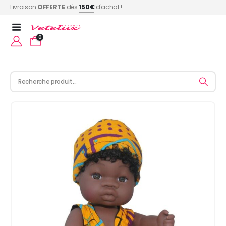
Livraison
OFFERTE
dès
150€
d'achat !
0