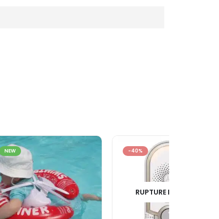
NEW
-40%
RUPTURE DE STOCK