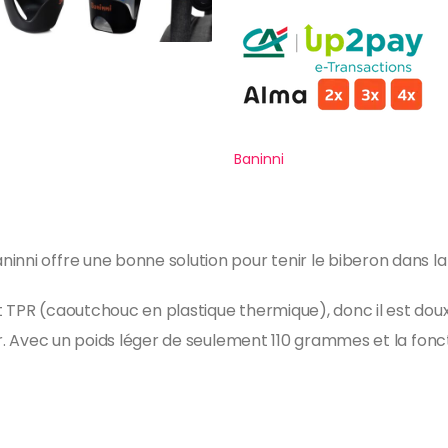
Baninni
inni offre une bonne solution pour tenir le biberon dans la
 TPR (caoutchouc en plastique thermique), donc il est doux
ler. Avec un poids léger de seulement 110 grammes et la fon