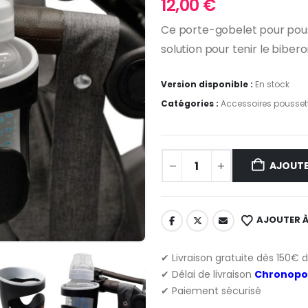
12,00
€
Ce porte-gobelet pour pous
solution pour tenir le biber
Version disponible :
En stock
Catégories :
Accessoires pousset
AJOUTE
AJOUTER À
✔ Livraison gratuite dès 150€ 
✔ Délai de livraison
Chronopo
✔ Paiement sécurisé