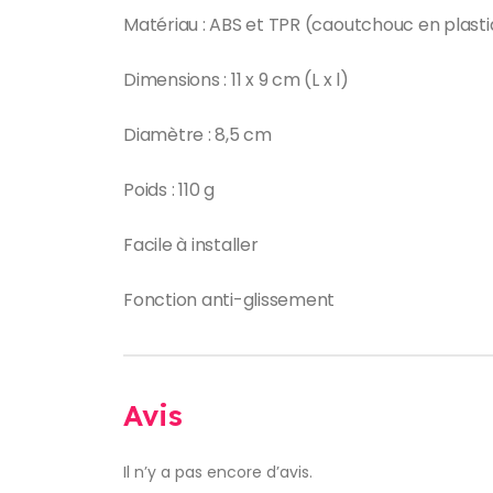
Matériau : ABS et TPR (caoutchouc en plast
Dimensions : 11 x 9 cm (L x l)
Diamètre : 8,5 cm
Poids : 110 g
Facile à installer
Fonction anti-glissement
Avis
Il n’y a pas encore d’avis.