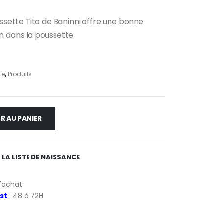
sette Tito de Baninni offre une bonne
on dans la poussette.
te
,
Produits
R AU PANIER
 LA LISTE DE NAISSANCE
d'achat
st
: 48 à 72H