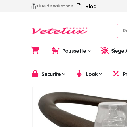
Blog
Liste de naissance
Poussette
Siege 
Securite
Look
P