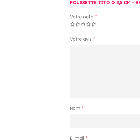
POUSSETTE TITO Ø 8,5 CM – 
Votre note
*
Votre avis
*
Nom
*
E-mail
*