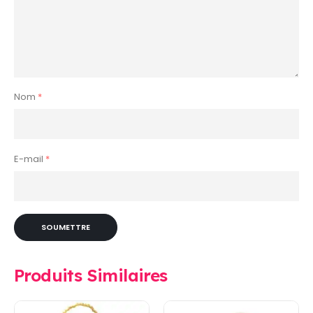
Nom
*
E-mail
*
Produits Similaires