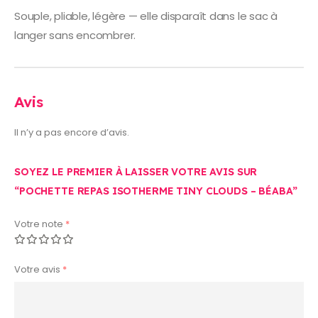
Souple, pliable, légère — elle disparaît dans le sac à
langer sans encombrer.
Avis
Il n’y a pas encore d’avis.
SOYEZ LE PREMIER À LAISSER VOTRE AVIS SUR
“POCHETTE REPAS ISOTHERME TINY CLOUDS – BÉABA”
Votre note
*
Votre avis
*