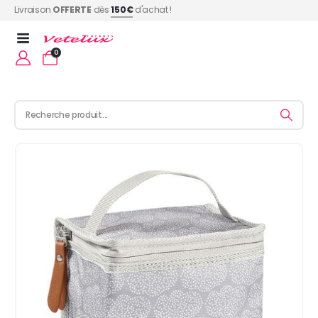
Livraison
OFFERTE
dès
150€
d'achat !
0