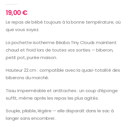
0
Sur 5
19,00
€
Le repas de bébé toujours à la bonne température, où
que vous soyez.
La pochette isotherme Béaba Tiny Clouds maintient
chaud et froid lors de toutes vos sorties — biberon,
petit pot, purée maison.
Hauteur 22 cm : compatible avec la quasi-totalité des
biberons du marché.
Tissu imperméable et antitaches : un coup d’éponge
suffit, même après les repas les plus agités.
Souple, pliable, légère — elle disparaît dans le sac à
langer sans encombrer.