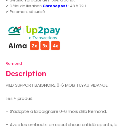
✔ Livraison gratuite dès 150€ d'achat
✔ Délai de livraison
Chronopost
: 48 à 72H
✔ Paiement sécurisé
Remond
Description
PIED SUPPORT BAIGNOIRE 0-6 MOIS TUYAU VIDANGE
Les + produit:
– S’adapte à la baignoire 0-6 mois dBb Remond.
– Avec les embouts en caoutchouc antidérapants, le