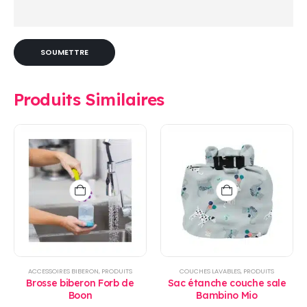
Produits Similaires
ACCESSOIRES BIBERON
,
PRODUITS
COUCHES LAVABLES
,
PRODUITS
Brosse biberon Forb de
Sac étanche couche sale
Boon
Bambino Mio