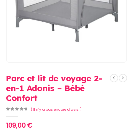
Parc et lit de voyage 2-
en-1 Adonis – Bébé
Confort
( Il n’y a pas encore d’avis. )
0
Sur 5
109,00
€