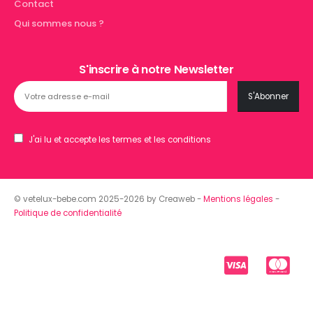
Contact
Qui sommes nous ?
S'inscrire à notre Newsletter
J'ai lu et accepte les termes et les conditions
© vetelux-bebe.com 2025-2026 by Creaweb -
Mentions légales
-
Politique de confidentialité