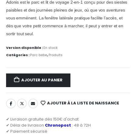
Adonis est le parc et lit de voyage 2-en-1 conçu pour des siestes
paisibles et des journées pleines de jeux, où que vos aventures
vous emmènent. La fenêtre latérale pratique facilite l’accès, et
dès que votre petit commence à marcher, il peut y entrer et en
sortir tout seul.
Version disponible :
En stock
Catégories :
Parc bebe
,
Produits
AJOUTER AU PANIER
AJOUTER À LA LISTE DE NAISSANCE
✔ Livraison gratuite dès 150€ d'achat
✔ Délai de livraison
Chronopost
: 48 à 72H
✔ Paiement sécurisé