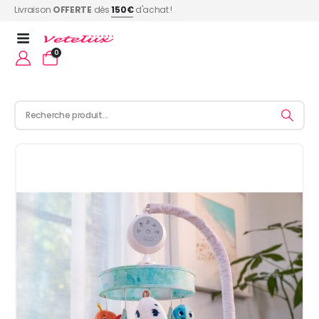
Livraison
OFFERTE
dès
150€
d'achat !
0