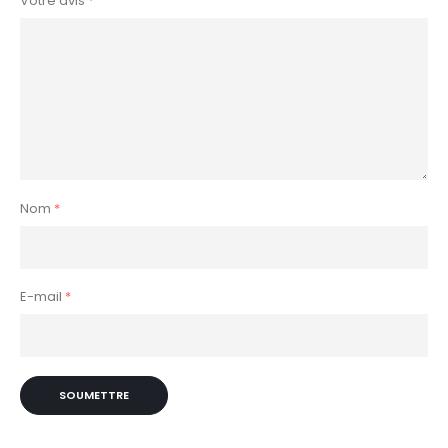
Votre avis
*
Nom
*
E-mail
*