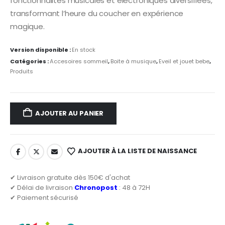
fonctionnalités musicales et électroniques diversifiées,
transformant l’heure du coucher en expérience
magique.
Version disponible :
En stock
Catégories :
Accesoires sommeil
,
Boite à musique
,
Eveil et jouet bebe
,
Produits
AJOUTER AU PANIER
AJOUTER À LA LISTE DE NAISSANCE
✔ Livraison gratuite dès 150€ d'achat
✔ Délai de livraison
Chronopost
: 48 à 72H
✔ Paiement sécurisé