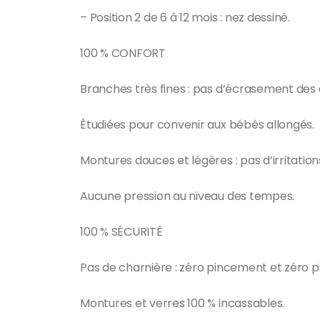
– Position 2 de 6 à 12 mois : nez dessiné.
100 % CONFORT
Branches très fines : pas d’écrasement des o
Étudiées pour convenir aux bébés allongés.
Montures douces et légères : pas d’irritations
Aucune pression au niveau des tempes.
100 % SÉCURITÉ
Pas de charnière : zéro pincement et zéro p
Montures et verres 100 % incassables.