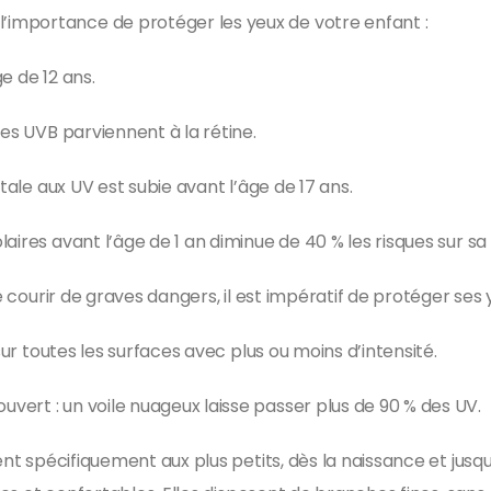
importance de protéger les yeux de votre enfant :
ge de 12 ans.
des UVB parviennent à la rétine.
otale aux UV est subie avant l’âge de 17 ans.
ires avant l’âge de 1 an diminue de 40 % les risques sur sa 
e courir de graves dangers, il est impératif de protéger ses 
sur toutes les surfaces avec plus ou moins d’intensité.
ert : un voile nuageux laisse passer plus de 90 % des UV.
ent spécifiquement aux plus petits, dès la naissance et jusqu’