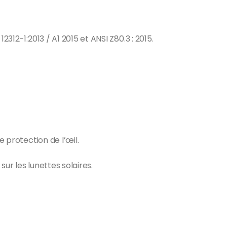
12-1:2013 / A1 2015 et ANSI Z80.3 : 2015.
 protection de l’œil.
sur les lunettes solaires.