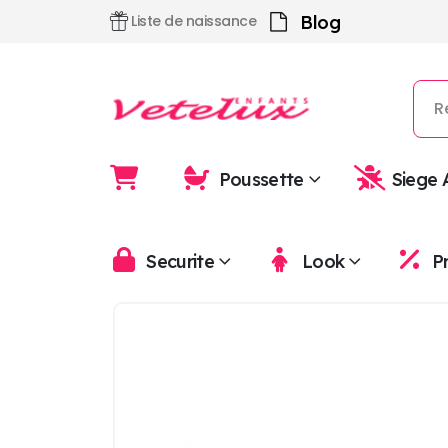
Blog
Liste de naissance
Poussette
Siege 
Securite
Look
P