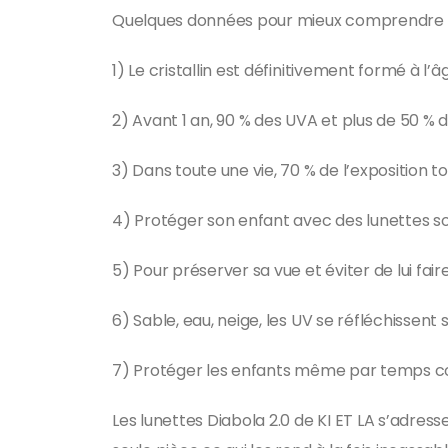
Quelques données pour mieux comprendre l’
1) Le cristallin est définitivement formé à l’â
2) Avant 1 an, 90 % des UVA et plus de 50 % 
3) Dans toute une vie, 70 % de l’exposition t
4) Protéger son enfant avec des lunettes sola
5) Pour préserver sa vue et éviter de lui fair
6) Sable, eau, neige, les UV se réfléchissent 
7) Protéger les enfants même par temps couv
Les lunettes Diabola 2.0 de KI ET LA s’adress