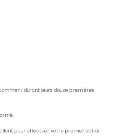
, notamment durant leurs douze premières
formé.
illent pour effectuer votre premier achat.