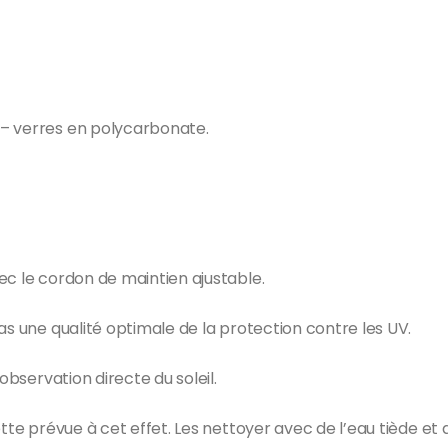
 – verres en polycarbonate.
ec le cordon de maintien ajustable.
as une qualité optimale de la protection contre les UV.
observation directe du soleil.
ette prévue à cet effet. Les nettoyer avec de l’eau tiède et