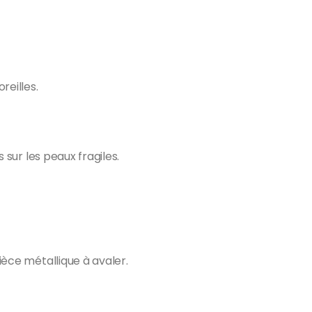
reilles.
 sur les peaux fragiles.
ièce métallique à avaler.