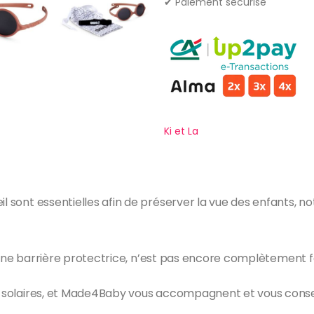
✔ Paiement sécurisé
Ki et La
eil sont essentielles afin de préserver la vue des enfants
e d’une barrière protectrice, n’est pas encore complètement 
es solaires, et Made4Baby vous accompagnent et vous conse