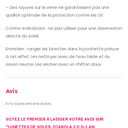
– Des rayures sur le verre ne garantissent pas une
qualité optimale de la protection contre les UV.
Contre-indications : ne pas utiliser pour une observation
directe du soleil.
Entretien : ranger les lunettes dans la pochette prévue
à cet effet. Les nettoyer avec de l’eau tiède et du
savon neutre. Les sécher avec un chiffon doux.
Avis
Il n’y a pas encore d’avis.
SOYEZ LE PREMIER À LAISSER VOTRE AVIS SUR
“LUNETTES DE SOLEIL DIABOLA 2.0 0-1 AN