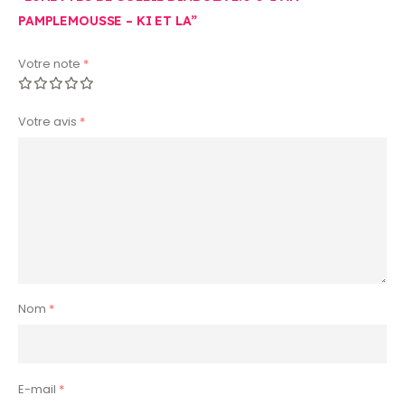
PAMPLEMOUSSE – KI ET LA”
Votre note
*
Votre avis
*
Nom
*
E-mail
*