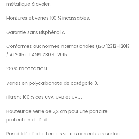
métallique à avaler.
Montures et verres 100 % incassables.
Garantie sans Bisphénol A.
Conformes aux normes internationales (ISO 12312-1:2013
/ A1 2015 et ANSI Z80.3 : 2015.
100 % PROTECTION
Verres en polycarbonate de catégorie 3,
Filtrent 100 % des UVA, UVB et UVC.
Hauteur de verre de 3,2 cm pour une parfaite
protection de l’œil.
Possibilité d’adapter des verres correcteurs sur les