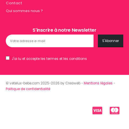
Contact
Qui sommes nous ?
S'inscrire à notre Newsletter
J'ai lu et accepte les termes et les conditions
© vetelux-bebe.com 2025-2026 by Creaweb -
Mentions légales
-
Politique de confidentialité