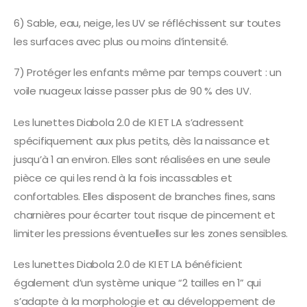
6) Sable, eau, neige, les UV se réfléchissent sur toutes
les surfaces avec plus ou moins d’intensité.
7) Protéger les enfants même par temps couvert : un
voile nuageux laisse passer plus de 90 % des UV.
Les lunettes Diabola 2.0 de KI ET LA s’adressent
spécifiquement aux plus petits, dès la naissance et
jusqu’à 1 an environ. Elles sont réalisées en une seule
pièce ce qui les rend à la fois incassables et
confortables. Elles disposent de branches fines, sans
charnières pour écarter tout risque de pincement et
limiter les pressions éventuelles sur les zones sensibles.
Les lunettes Diabola 2.0 de KI ET LA bénéficient
également d’un système unique “2 tailles en 1” qui
s’adapte à la morphologie et au développement de