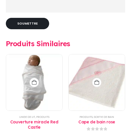
Produits Similaires
LINGE DE LIT
,
PRODUITS
PRODUITS
,
SORTIE DE BAIN
Couverture miracle Red
Cape de bain rose
Castle