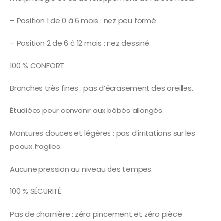
– Position 1 de 0 à 6 mois : nez peu formé.
– Position 2 de 6 à 12 mois : nez dessiné.
100 % CONFORT
Branches très fines : pas d’écrasement des oreilles.
Étudiées pour convenir aux bébés allongés.
Montures douces et légères : pas d’irritations sur les
peaux fragiles.
Aucune pression au niveau des tempes.
100 % SÉCURITÉ
Pas de charnière : zéro pincement et zéro pièce