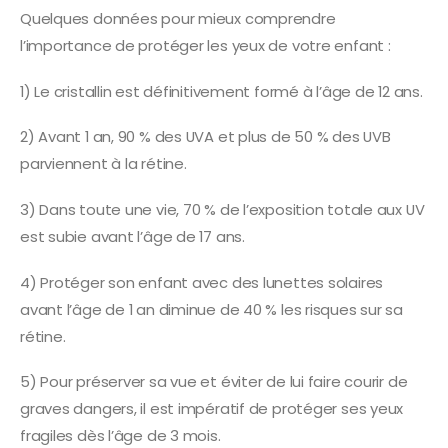
Quelques données pour mieux comprendre
l’importance de protéger les yeux de votre enfant :
1) Le cristallin est définitivement formé à l’âge de 12 ans.
2) Avant 1 an, 90 % des UVA et plus de 50 % des UVB
parviennent à la rétine.
3) Dans toute une vie, 70 % de l’exposition totale aux UV
est subie avant l’âge de 17 ans.
4) Protéger son enfant avec des lunettes solaires
avant l’âge de 1 an diminue de 40 % les risques sur sa
rétine.
5) Pour préserver sa vue et éviter de lui faire courir de
graves dangers, il est impératif de protéger ses yeux
fragiles dès l’âge de 3 mois.