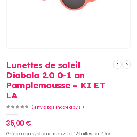
Lunettes de soleil
Diabola 2.0 0-1 an
Pamplemousse – KI ET
LA
( Il n’y a pas encore d’avis. )
0
Sur 5
35,00
€
Grâce à un système innovant “2 tailles en 1”, les