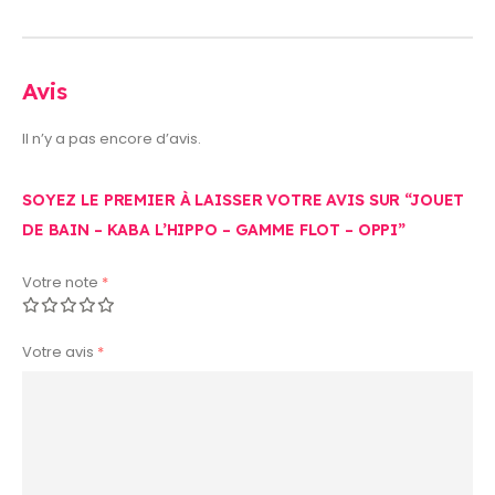
Avis
Il n’y a pas encore d’avis.
SOYEZ LE PREMIER À LAISSER VOTRE AVIS SUR “JOUET
DE BAIN – KABA L’HIPPO – GAMME FLOT – OPPI”
Votre note
*
Votre avis
*