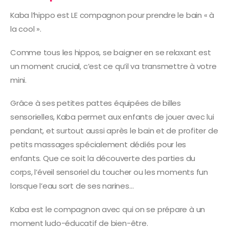
Kaba l’hippo est LE compagnon pour prendre le bain « à
la cool ».
Comme tous les hippos, se baigner en se relaxant est
un moment crucial, c’est ce qu’il va transmettre à votre
mini.
Grâce à ses petites pattes équipées de billes
sensorielles, Kaba permet aux enfants de jouer avec lui
pendant, et surtout aussi après le bain et de profiter de
petits massages spécialement dédiés pour les
enfants. Que ce soit la découverte des parties du
corps, l’éveil sensoriel du toucher ou les moments fun
lorsque l’eau sort de ses narines…
Kaba est le compagnon avec qui on se prépare à un
moment ludo-éducatif de bien-être.