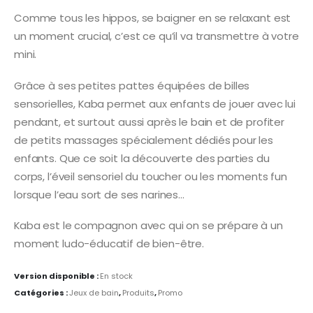
25,50 €.
21,00 €.
Comme tous les hippos, se baigner en se relaxant est
un moment crucial, c’est ce qu’il va transmettre à votre
mini.
Grâce à ses petites pattes équipées de billes
sensorielles, Kaba permet aux enfants de jouer avec lui
pendant, et surtout aussi après le bain et de profiter
de petits massages spécialement dédiés pour les
enfants. Que ce soit la découverte des parties du
corps, l’éveil sensoriel du toucher ou les moments fun
lorsque l’eau sort de ses narines…
Kaba est le compagnon avec qui on se prépare à un
moment ludo-éducatif de bien-être.
Version disponible :
En stock
Catégories :
Jeux de bain
,
Produits
,
Promo