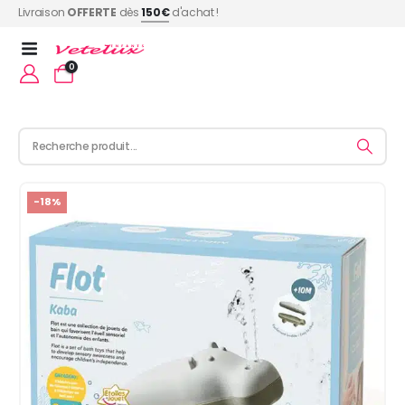
Livraison
OFFERTE
dès
150€
d'achat !
0
-18%