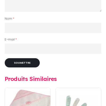
Nom
*
E-mail
*
Produits Similaires