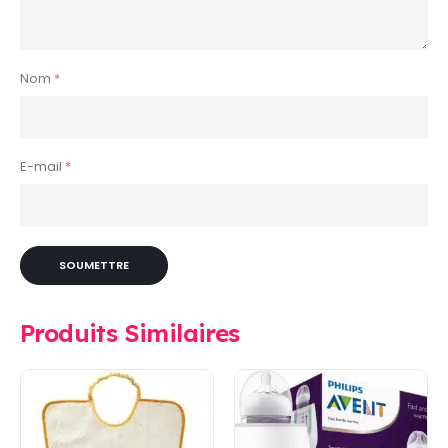
Nom
*
E-mail
*
Produits Similaires