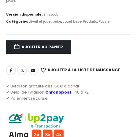
port.
Version disponible :
En stock
Catégories :
Eveil et jouet bebe
,
Jouet bebe
,
Produits
,
Puzzle
AJOUTER AU PANIER
AJOUTER À LA LISTE DE NAISSANCE
✔ Livraison gratuite dès 150€ d'achat
✔ Délai de livraison
Chronopost
: 48 à 72H
✔ Paiement sécurisé