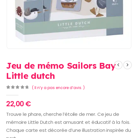
Jeu de mémo Sailors Bay
Little dutch
( Il n’y a pas encore d’avis. )
0
Sur 5
22,00
€
Trouve le phare, cherche l’étoile de mer. Ce jeu de
mémoire Little Dutch est amusant et éducatif à la fois.
Chaque carte est décorée d’une illustration inspirée du