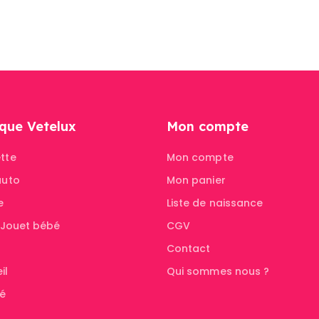
que Vetelux
Mon compte
tte
Mon compte
auto
Mon panier
e
Liste de naissance
& Jouet bébé
CGV
Contact
il
Qui sommes nous ?
té