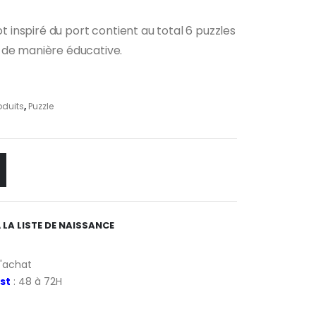
ot inspiré du port contient au total 6 puzzles
 de manière éducative.
oduits
,
Puzzle
 LA LISTE DE NAISSANCE
d'achat
st
: 48 à 72H