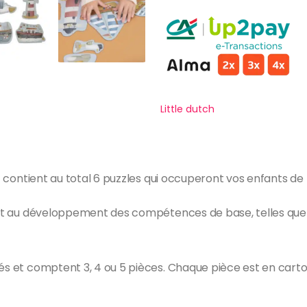
Little dutch
ort contient au total 6 puzzles qui occuperont vos enfants d
buent au développement des compétences de base, telles que
és et comptent 3, 4 ou 5 pièces. Chaque pièce est en carto