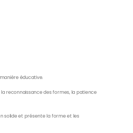
e manière éducative.
 la reconnaissance des formes, la patience
n solide et présente la forme et les