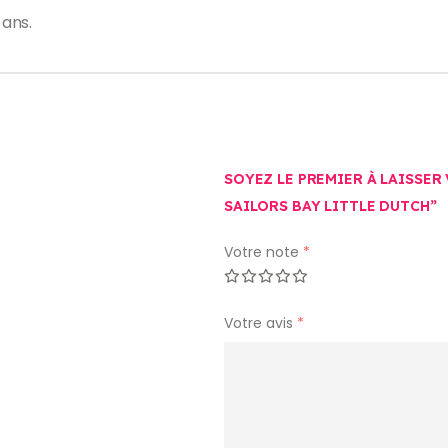
ans.
SOYEZ LE PREMIER À LAISSER 
SAILORS BAY LITTLE DUTCH”
Votre note
*
Votre avis
*