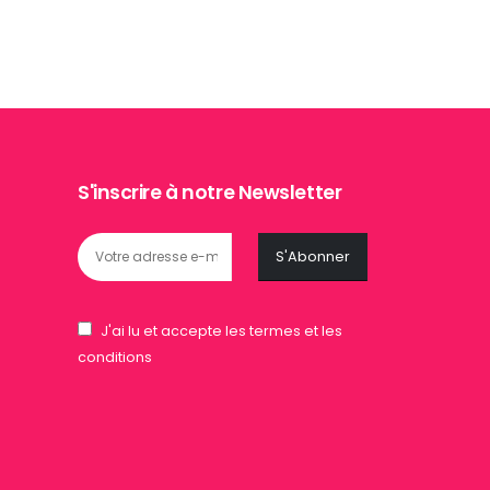
S'inscrire à notre Newsletter
J'ai lu et accepte les termes et les
conditions