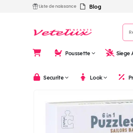
Blog
Liste de naissance
Poussette
Siege 
Securite
Look
P