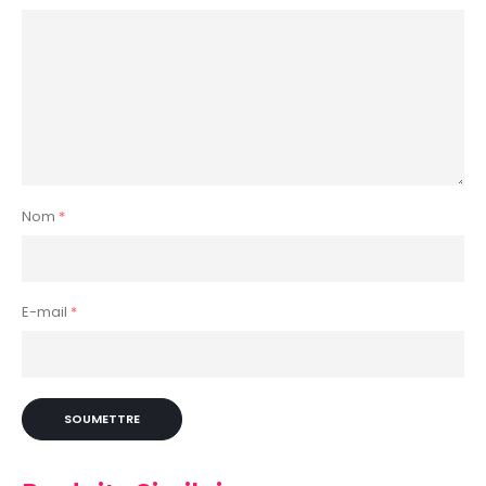
Nom
*
E-mail
*