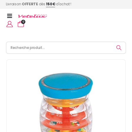
Livraison
OFFERTE
dès
150€
d'achat !
0