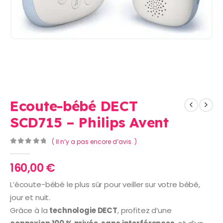
Ecoute-bébé DECT
SCD715 – Philips Avent
( Il n’y a pas encore d’avis. )
0
Sur 5
160,00
€
L’écoute-bébé le plus sûr pour veiller sur votre bébé,
jour et nuit.
Grâce à la
technologie DECT
, profitez d’une