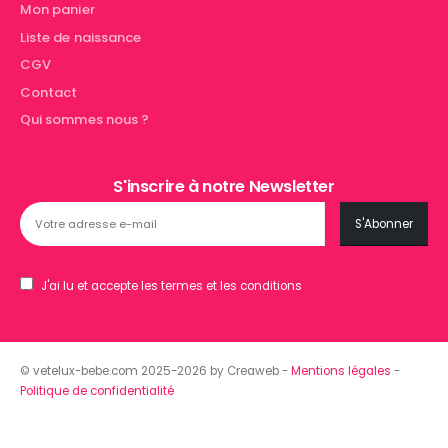
Mon panier
Liste de naissance
CGV
Contact
Qui sommes nous ?
S'inscrire à notre Newsletter
J'ai lu et accepte les termes et les conditions
© vetelux-bebe.com 2025-2026 by Creaweb -
Mentions légales
-
Politique de confidentialité