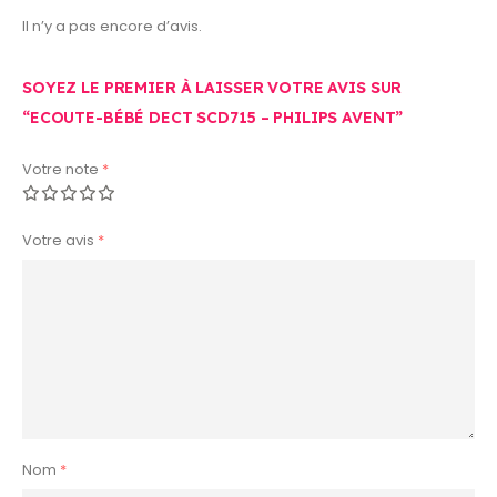
Il n’y a pas encore d’avis.
SOYEZ LE PREMIER À LAISSER VOTRE AVIS SUR
“ECOUTE-BÉBÉ DECT SCD715 – PHILIPS AVENT”
Votre note
*
Votre avis
*
Nom
*