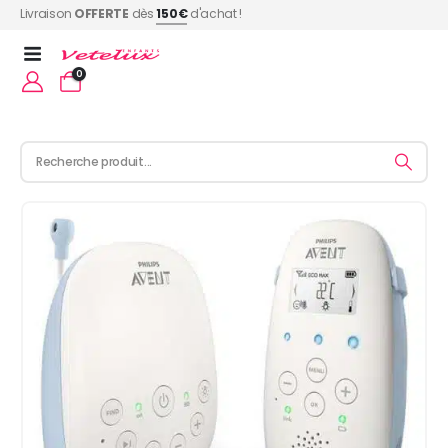
Livraison
OFFERTE
dès
150€
d'achat !
0