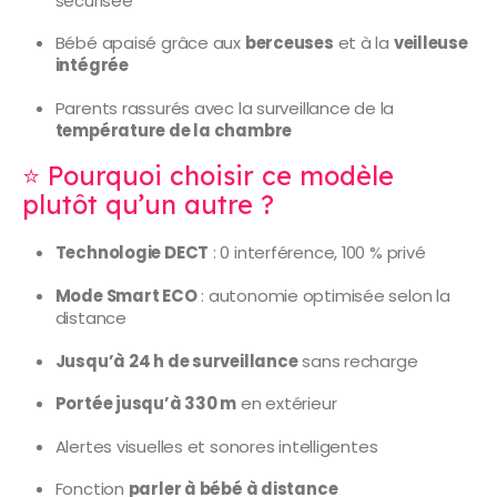
sécurisée
Bébé apaisé grâce aux
berceuses
et à la
veilleuse
intégrée
Parents rassurés avec la surveillance de la
température de la chambre
⭐ Pourquoi choisir ce modèle
plutôt qu’un autre ?
Technologie DECT
: 0 interférence, 100 % privé
Mode Smart ECO
: autonomie optimisée selon la
distance
Jusqu’à 24 h de surveillance
sans recharge
Portée jusqu’à 330 m
en extérieur
Alertes visuelles et sonores intelligentes
Fonction
parler à bébé à distance