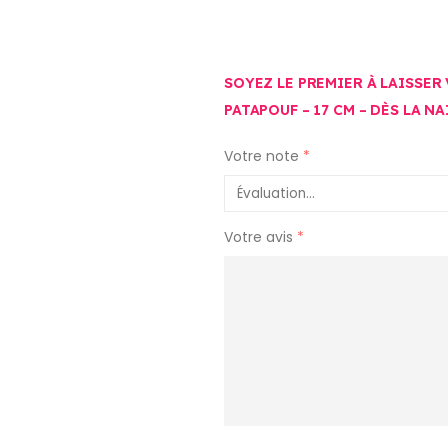
SOYEZ LE PREMIER À LAISSER
PATAPOUF – 17 CM – DÈS LA N
Votre note
*
Votre avis
*