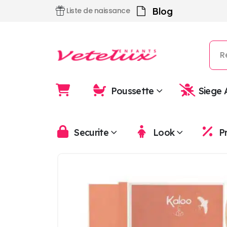
Blog
Liste de naissance
Poussette
Siege 
Securite
Look
P