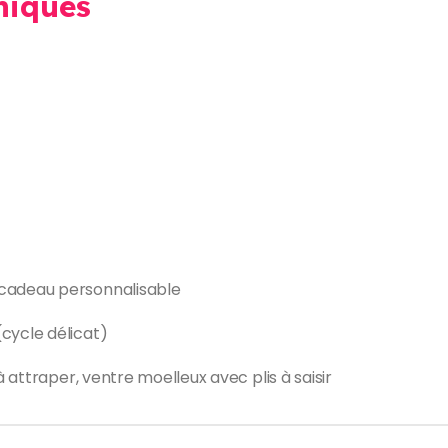
niques
 cadeau personnalisable
cycle délicat)
 à attraper, ventre moelleux avec plis à saisir