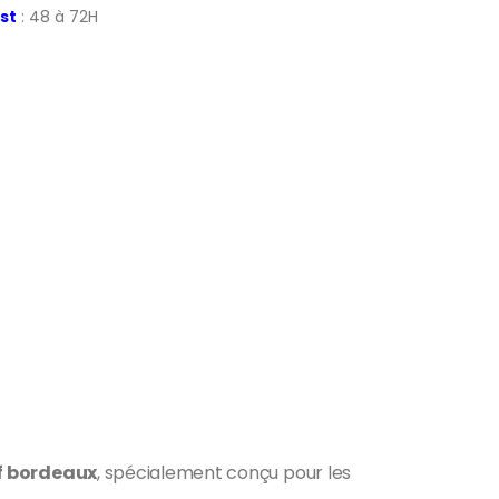
st
: 48 à 72H
f bordeaux
, spécialement conçu pour les