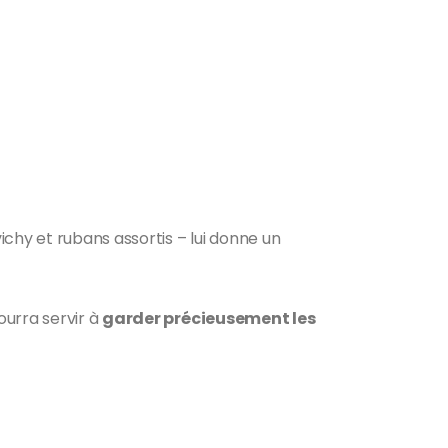
ichy et rubans assortis – lui donne un
pourra servir à
garder précieusement les