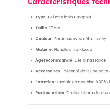
Caractéristiques tech
Type
: Peluche lapin Patapouf
Taille
: 17 cm
Couleur
: Bordeaux avec détails vichy
Matière
: Flanelle ultra-douce
Âge recommandé
: Dès la naissance
Accessoires
: Présenté dans une boîte
Entretien
: Lavable en machine à 30°C (
Particularités
: Oreilles et bras faciles