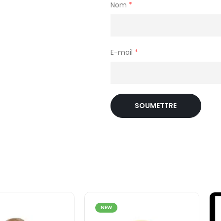
Nom
*
E-mail
*
NEW