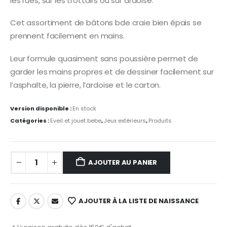
les rues, sur les trottoirs ou sur ardoise.
Cet assortiment de bâtons bde craie bien épais se
prennent facilement en mains.
Leur formule quasiment sans poussière permet de
garder les mains propres et de dessiner facilement sur
l’asphalte, la pierre, l’ardoise et le carton.
Version disponible :
En stock
Catégories :
Eveil et jouet bebe
,
Jeux extérieurs
,
Produits
AJOUTER AU PANIER
AJOUTER À LA LISTE DE NAISSANCE