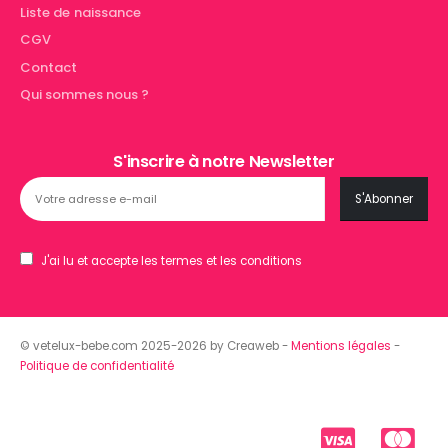
Liste de naissance
CGV
Contact
Qui sommes nous ?
S'inscrire à notre Newsletter
J'ai lu et accepte les termes et les conditions
© vetelux-bebe.com 2025-2026 by Creaweb -
Mentions légales
-
Politique de confidentialité