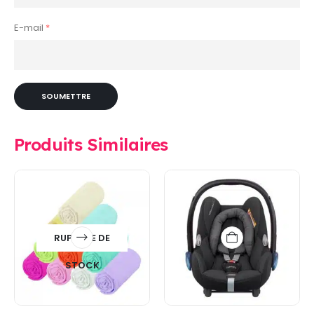
E-mail
*
Produits Similaires
RUPTURE DE
STOCK