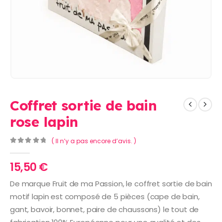
Coffret sortie de bain
rose lapin
( Il n’y a pas encore d’avis. )
0
Sur 5
15,50
€
De marque Fruit de ma Passion, le coffret sortie de bain
motif lapin est composé de 5 pièces (cape de bain,
gant, bavoir, bonnet, paire de chaussons) le tout de