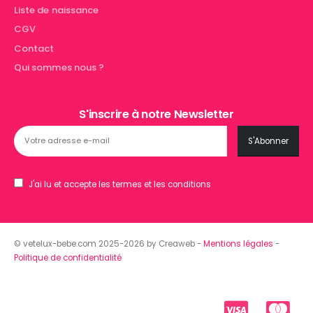
Liste de naissance
CGV
Contact
Qui sommes nous ?
S'inscrire à notre Newsletter
J'ai lu et accepte les termes et les conditions
© vetelux-bebe.com 2025-2026 by Creaweb -
Mentions légales
-
Politique de confidentialité