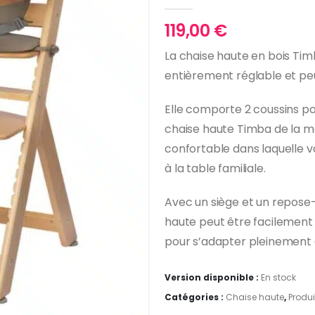
0
Sur 5
119,00
€
La chaise haute en bois Ti
entièrement réglable et pe
Elle comporte 2 coussins po
chaise haute Timba de la m
confortable dans laquelle
à la table familiale.
Avec un siège et un repose-
haute peut être facilement
pour s’adapter pleinement 
Version disponible :
En stock
Catégories :
Chaise haute
,
Produi