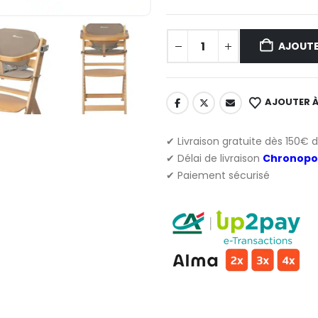
AJOUTE
AJOUTER À
✔ Livraison gratuite dès 150€ 
✔ Délai de livraison
Chronopo
✔ Paiement sécurisé