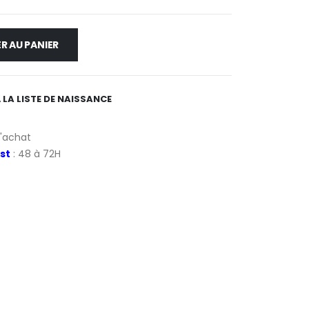
R AU PANIER
 LA LISTE DE NAISSANCE
d'achat
st
: 48 à 72H