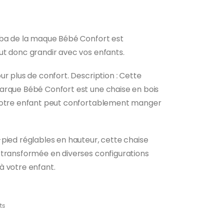
mba de la maque Bébé Confort est
ut donc grandir avec vos enfants.
ur plus de confort. Description : Cette
arque Bébé Confort est une chaise en bois
 votre enfant peut confortablement manger
pied réglables en hauteur, cette chaise
 transformée en diverses configurations
à votre enfant.
ts