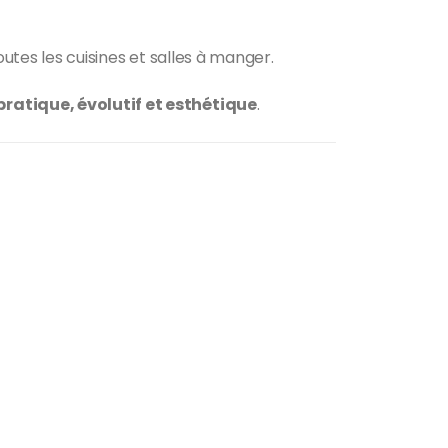
outes les cuisines et salles à manger.
pratique, évolutif et esthétique
.