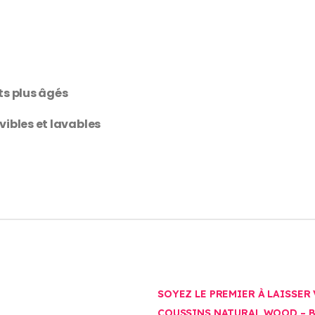
ts plus âgés
ibles et lavables
SOYEZ LE PREMIER À LAISSER
COUSSINS NATURAL WOOD – 