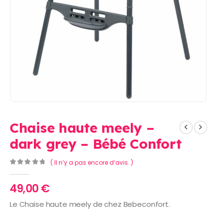
Chaise haute meely –
dark grey – Bébé Confort
( Il n’y a pas encore d’avis. )
0
Sur 5
49,00
€
Le Chaise haute meely de chez Bebeconfort.