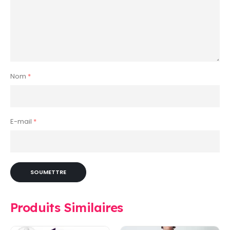
Nom
*
E-mail
*
Produits Similaires