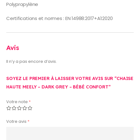
Polypropylène
Certifications et normes : EN 14988:2017+A1:2020
Avis
Il n’y a pas encore d’avis.
SOYEZ LE PREMIER À LAISSER VOTRE AVIS SUR “CHAISE
HAUTE MEELY – DARK GREY – BÉBÉ CONFORT”
Votre note
*
Votre avis
*