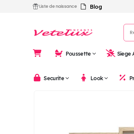
Blog
Liste de naissance
Poussette
Siege 
Securite
Look
P