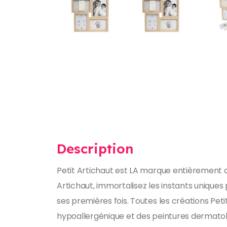
Description
Petit Artichaut est LA marque entièrement 
Artichaut, immortalisez les instants unique
ses premières fois. Toutes les créations Pet
hypoallergénique et des peintures dermato