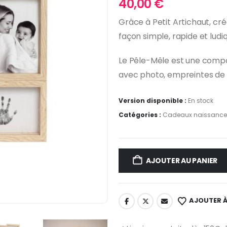
40,00
€
Grâce à Petit Artichaut, cr
façon simple, rapide et ludi
Le Pêle-Mêle est une compos
avec photo, empreintes de 
Version disponible :
En stock
Catégories :
Cadeaux naissance
AJOUTER AU PANIER
AJOUTER À