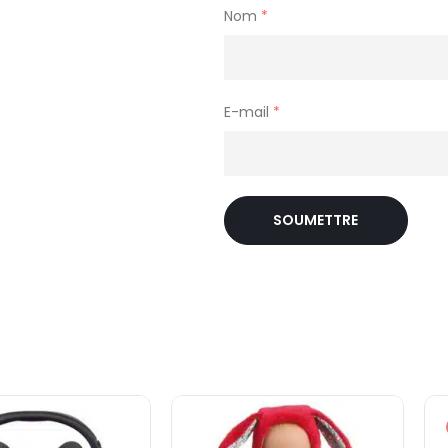
Nom
*
E-mail
*