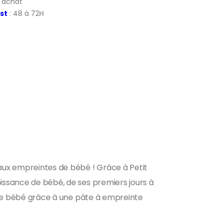
d'achat
st
: 48 à 72H
aux empreintes de bébé ! Grâce à Petit
oissance de bébé, de ses premiers jours à
au de bébé grâce à une pâte à empreinte