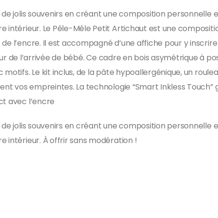
c de jolis souvenirs en créant une composition personnelle 
e intérieur. Le Pêle-Mêle Petit Artichaut est une compositi
de l’encre. Il est accompagné d’une affiche pour y inscrire
le jour de l’arrivée de bébé. Ce cadre en bois asymétrique à
 motifs. Le kit inclus, de la pâte hypoallergénique, un roul
ment vos empreintes. La technologie “Smart Inkless Touch” g
ct avec l’encre
c de jolis souvenirs en créant une composition personnelle 
 intérieur. À offrir sans modération !