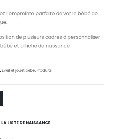
éez l’empreinte parfaite de votre bébé de
que.
ition de plusieurs cadres à personnaliser
bébé et affiche de naissance.
,
Eveil et jouet bebe
,
Produits
 LA LISTE DE NAISSANCE