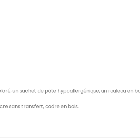
coloré, un sachet de pâte hypoallergénique, un rouleau en b
cre sans transfert, cadre en bois.