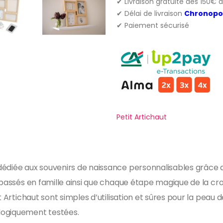
✔ Livraison gratuite dès 150€ 
✔ Délai de livraison
Chronopo
✔ Paiement sécurisé
Petit Artichaut
dédiée aux souvenirs de naissance personnalisables grâce 
s passés en famille ainsi que chaque étape magique de la cr
it Artichaut sont simples d’utilisation et sûres pour la pe
logiquement testées.