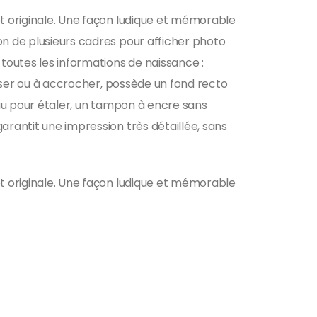
et originale. Une façon ludique et mémorable
on de plusieurs cadres pour afficher photo
 toutes les informations de naissance :
 poser ou à accrocher, possède un fond recto
eau pour étaler, un tampon à encre sans
arantit une impression très détaillée, sans
et originale. Une façon ludique et mémorable