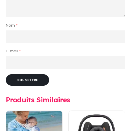
Nom
*
E-mail
*
Produits Similaires