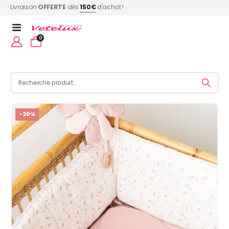
Livraison
OFFERTE
dès
150€
d'achat !
0
-20%