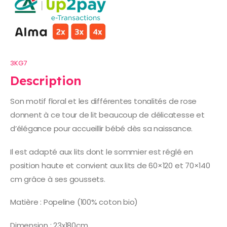
3KG7
Description
Son motif floral et les différentes tonalités de rose
donnent à ce tour de lit beaucoup de délicatesse et
d’élégance pour accueillir bébé dès sa naissance.
Il est adapté aux lits dont le sommier est réglé en
position haute et convient aux lits de 60×120 et 70×140
cm grâce à ses goussets.
Matière : Popeline (100% coton bio)
Dimension : 23x180cm