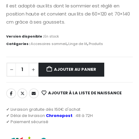
Il est adapté aux lits dont le sommier est réglé en
position haute et convient aux lits de 60×120 et 70×140
cm grâce à ses goussets.
Version disponible :
En stock
Catégories :
Accesoires sommeil
,
Linge de lit
,
Produits
AJOUTER AU PANIER
AJOUTER À LA LISTE DE NAISSANCE
✔ Livraison gratuite dès 150€ d'achat
✔ Délai de livraison
Chronopost
: 48 à 72H
✔ Paiement sécurisé