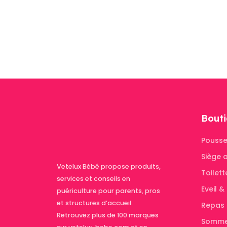
Bouti
Pousse
Siège 
Vetelux Bébé propose produits,
Toilett
services et conseils en
Eveil 
puériculture pour parents, pros
et structures d’accueil.
Repas
Retrouvez plus de 100 marques
Somme