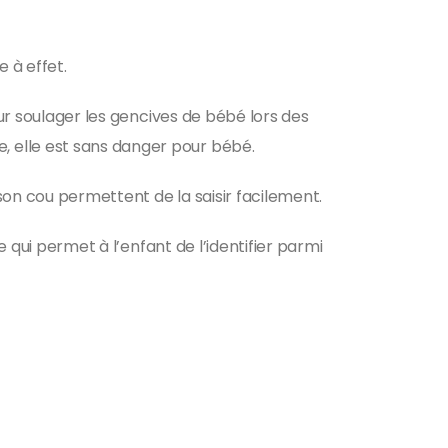
e à effet.
our soulager les gencives de bébé lors des
, elle est sans danger pour bébé.
son cou permettent de la saisir facilement.
e qui permet à l’enfant de l’identifier parmi