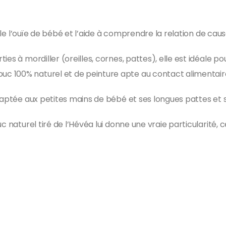
mule l’ouïe de bébé et l’aide à comprendre la relation de caus
es à mordiller (oreilles, cornes, pattes), elle est idéale p
 100% naturel et de peinture apte au contact alimentaire
daptée aux petites mains de bébé et ses longues pattes et 
 naturel tiré de l’Hévéa lui donne une vraie particularité, c