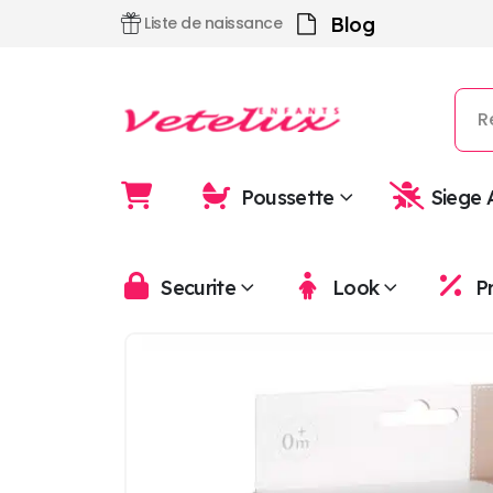
Blog
Liste de naissance
Poussette
Siege 
Securite
Look
P