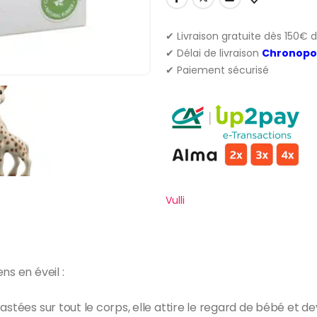
✔ Livraison gratuite dès 150€ 
✔ Délai de livraison
Chronopo
✔ Paiement sécurisé
Vulli
ns en éveil :
stées sur tout le corps, elle attire le regard de bébé et de