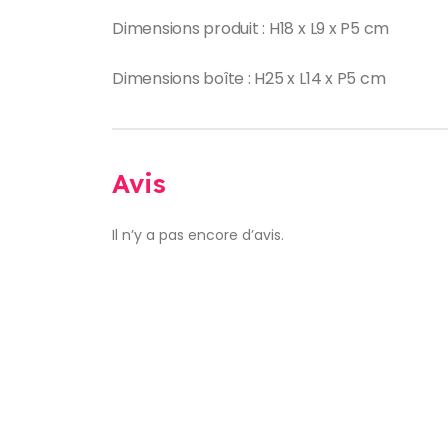
Dimensions produit : H18 x L9 x P5 cm
Dimensions boîte : H25 x L14 x P5 cm
Avis
Il n’y a pas encore d’avis.