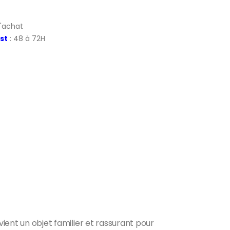
d'achat
st
: 48 à 72H
vient un objet familier et rassurant pour