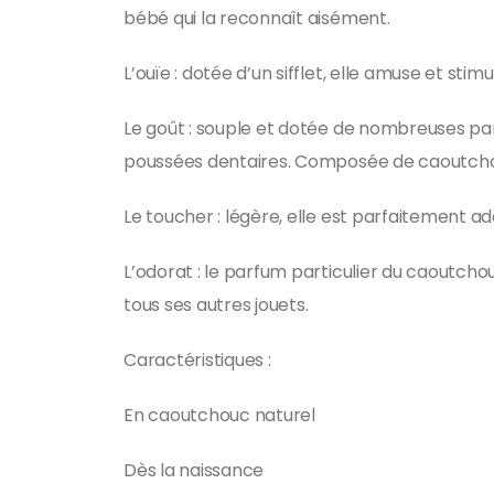
bébé qui la reconnaît aisément.
L’ouïe : dotée d’un sifflet, elle amuse et sti
Le goût : souple et dotée de nombreuses parti
poussées dentaires. Composée de caoutchouc
Le toucher : légère, elle est parfaitement a
L’odorat : le parfum particulier du caoutchouc
tous ses autres jouets.
Caractéristiques :
En caoutchouc naturel
Dès la naissance