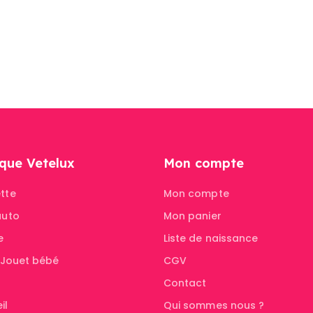
que Vetelux
Mon compte
tte
Mon compte
auto
Mon panier
e
Liste de naissance
& Jouet bébé
CGV
Contact
il
Qui sommes nous ?