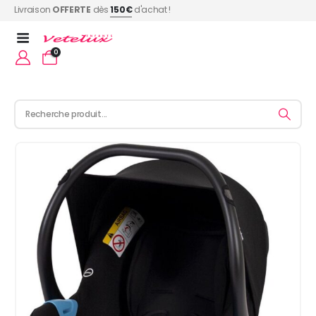
Livraison
OFFERTE
dès
150€
d'achat !
0