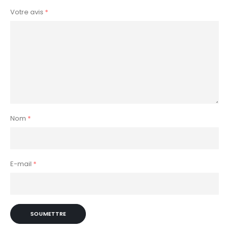
Votre avis
*
Nom
*
E-mail
*