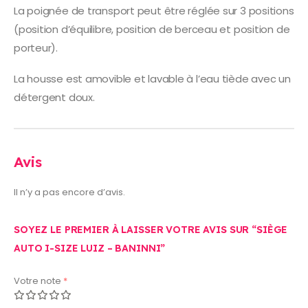
La poignée de transport peut être réglée sur 3 positions
(position d’équilibre, position de berceau et position de
porteur).
La housse est amovible et lavable à l’eau tiède avec un
détergent doux.
Avis
Il n’y a pas encore d’avis.
SOYEZ LE PREMIER À LAISSER VOTRE AVIS SUR “SIÈGE
AUTO I-SIZE LUIZ – BANINNI”
Votre note
*