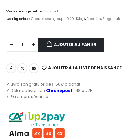
Version disponible :
En stock
Catégories :
Coque bebe groupe 0 (0-13kg)
,
Produits
,
Siege auto
AJOUTER AU PANIER
AJOUTER À LA LISTE DE NAISSANCE
✔ Livraison gratuite dès 150€ d'achat
✔ Délai de livraison
Chronopost
: 48 à 72H
✔ Paiement sécurisé