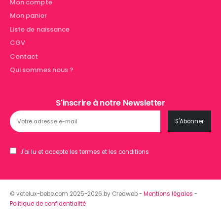
Mon compte
Mon panier
Liste de naissance
CGV
Contact
Qui sommes nous ?
S'inscrire à notre Newsletter
J'ai lu et accepte les termes et les conditions
© vetelux-bebe.com 2025-2026 by Creaweb -
Mentions légales
-
Politique de confidentialité