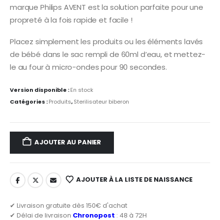
marque Philips AVENT est la solution parfaite pour une
propreté à la fois rapide et facile !
Placez simplement les produits ou les éléments lavés
de bébé dans le sac rempli de 60ml d’eau, et mettez-
le au four à micro-ondes pour 90 secondes.
Version disponible :
En stock
Catégories :
Produits
,
Sterilisateur biberon
AJOUTER AU PANIER
AJOUTER À LA LISTE DE NAISSANCE
✔ Livraison gratuite dès 150€ d'achat
✔ Délai de livraison
Chronopost
: 48 à 72H