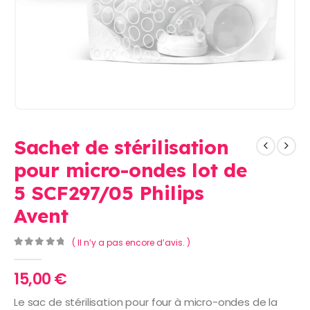
Sachet de stérilisation
pour micro-ondes lot de
5 SCF297/05 Philips
Avent
( Il n’y a pas encore d’avis. )
0
Sur 5
15,00
€
Le sac de stérilisation pour four à micro-ondes de la