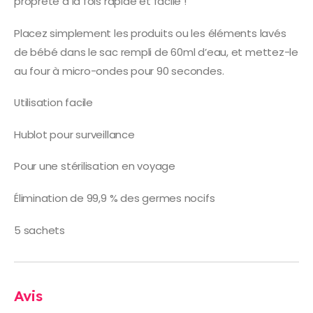
propreté à la fois rapide et facile !
Placez simplement les produits ou les éléments lavés
de bébé dans le sac rempli de 60ml d’eau, et mettez-le
au four à micro-ondes pour 90 secondes.
Utilisation facile
Hublot pour surveillance
Pour une stérilisation en voyage
Élimination de 99,9 % des germes nocifs
5 sachets
Avis