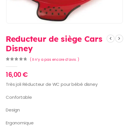
Reducteur de siège Cars
Disney
( Il n’y a pas encore d’avis. )
0
Sur 5
16,00
€
Très joli Réducteur de WC pour bébé disney
Confortable
Design
Ergonomique