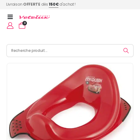
Livraison
OFFERTE
dès
150€
d'achat !
0