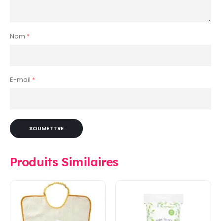
Nom
*
E-mail
*
Produits Similaires