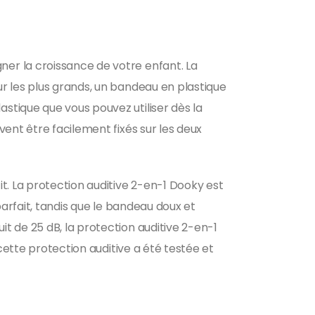
er la croissance de votre enfant. La
r les plus grands, un bandeau en plastique
stique que vous pouvez utiliser dès la
ent être facilement fixés sur les deux
t. La protection auditive 2-en-1 Dooky est
parfait, tandis que le bandeau doux et
t de 25 dB, la protection auditive 2-en-1
cette protection auditive a été testée et