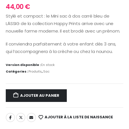
44,00
€
Stylé et compact : le Mini sac à dos carré bleu de
LÄSSIG de la collection Happy Prints arrive avec une
nouvelle forme moderne. Il est brodé avec un prénom.
Il conviendra parfaitement à votre enfant dès 3 ans,
qui l’accompagnera à la crèche ou chez la nounou.
Version disponible :
En stock
Catégories :
Produits
,
Sac
AJOUTER AU PANIER
AJOUTER À LA LISTE DE NAISSANCE