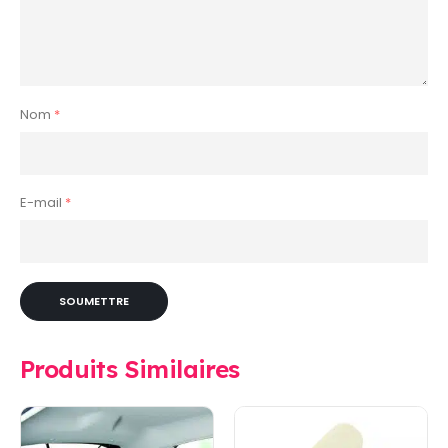
Nom
*
E-mail
*
Produits Similaires