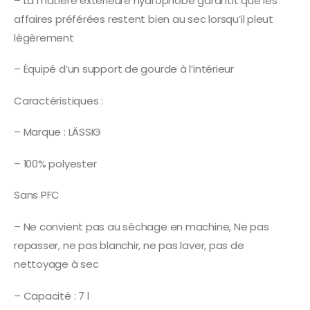
– La matière extérieure hydrophobe garantit que les
affaires préférées restent bien au sec lorsqu’il pleut
légèrement
– Équipé d’un support de gourde à l’intérieur
Caractéristiques :
– Marque : LÄSSIG
– 100% polyester
Sans PFC
– Ne convient pas au séchage en machine, Ne pas
repasser, ne pas blanchir, ne pas laver, pas de
nettoyage à sec
– Capacité : 7 l