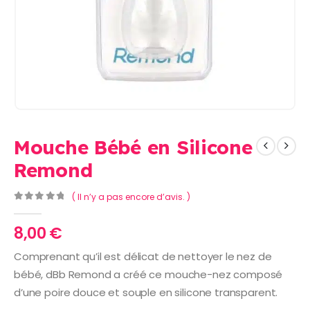
Mouche Bébé en Silicone
Remond
( Il n’y a pas encore d’avis. )
0
Sur 5
8,00
€
Comprenant qu’il est délicat de nettoyer le nez de
bébé, dBb Remond a créé ce mouche-nez composé
d’une poire douce et souple en silicone transparent.