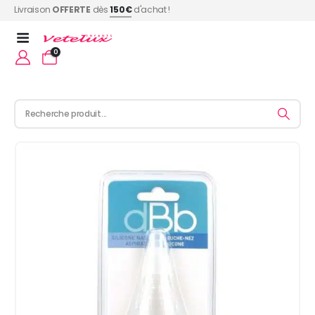
Livraison
OFFERTE
dès
150€
d'achat !
0