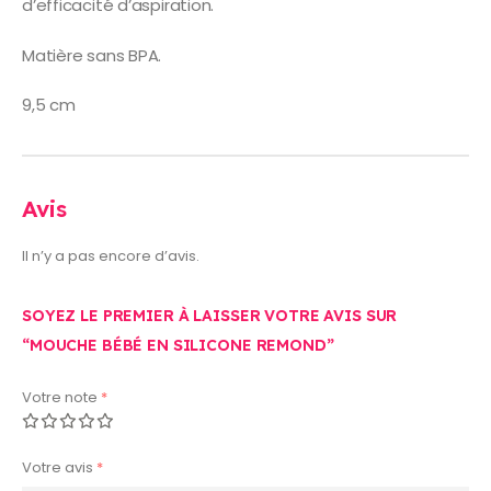
d’efficacité d’aspiration.
Matière sans BPA.
9,5 cm
Avis
Il n’y a pas encore d’avis.
SOYEZ LE PREMIER À LAISSER VOTRE AVIS SUR
“MOUCHE BÉBÉ EN SILICONE REMOND”
Votre note
*
Votre avis
*