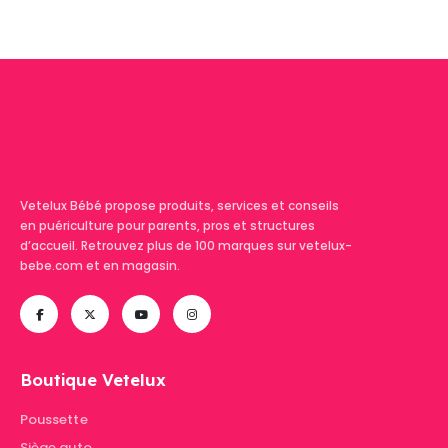
produit
Vetelux Bébé propose produits, services et conseils
en puériculture pour parents, pros et structures
d’accueil. Retrouvez plus de 100 marques sur vetelux-
bebe.com et en magasin.
Boutique Vetelux
Poussette
Siège auto