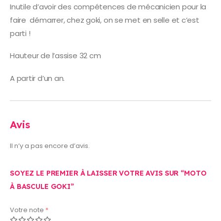
Inutile d’avoir des compétences de mécanicien pour la
faire démarrer, chez goki, on se met en selle et c’est
parti !
Hauteur de l’assise 32 cm
A partir d’un an.
Avis
Il n’y a pas encore d’avis.
SOYEZ LE PREMIER À LAISSER VOTRE AVIS SUR “MOTO
À BASCULE GOKI”
Votre note
*