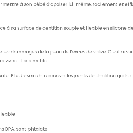
rmettre à son bébé d’apaiser lui-même, facilement et eff
 à sa surface de dentition souple et flexible en silicone de
les dommages de la peau de l’excès de salive. C’est aussi u
s vives et ses motifs.
 auto. Plus besoin de ramasser les jouets de dentition qui to
lexible
ans BPA, sans phtalate