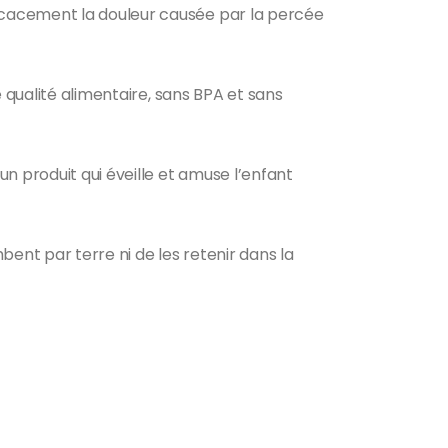
icacement la douleur causée par la percée
 qualité alimentaire, sans BPA et sans
n produit qui éveille et amuse l’enfant
mbent par terre ni de les retenir dans la