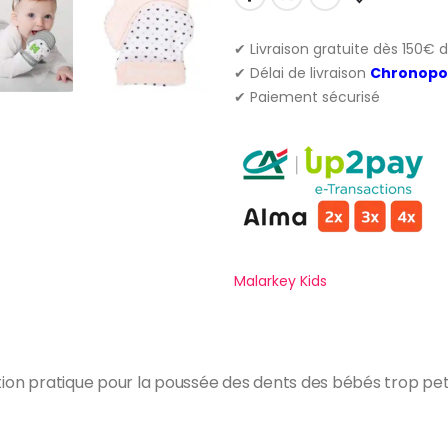
✔ Livraison gratuite dès 150€ 
✔ Délai de livraison
Chronopo
✔ Paiement sécurisé
Malarkey Kids
tion pratique pour la poussée des dents des bébés trop petit