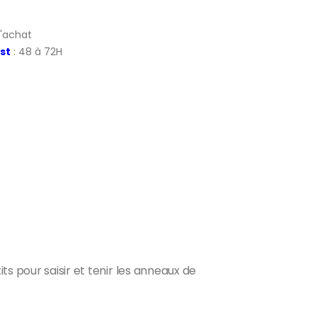
d'achat
st
: 48 à 72H
s pour saisir et tenir les anneaux de