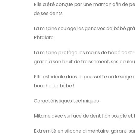
Elle a été conçue par une maman afin de pe
de ses dents.
La mitaine soulage les gencives de bébé grâce
Phtalate.
La mitaine protège les mains de bébé contre 
grâce à son bruit de froissement, ses couleur
Elle est idéale dans la poussette ou le siège
bouche de bébé !
Caractéristiques techniques :
Mitaine avec surface de dentition souple et f
Extrémité en silicone alimentaire, garanti s