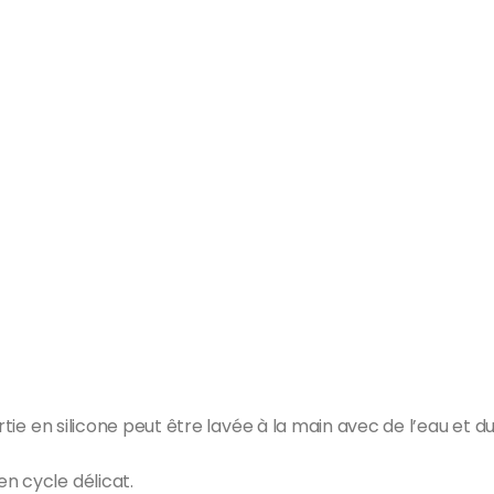
rtie en silicone peut être lavée à la main avec de l’eau et d
n cycle délicat.