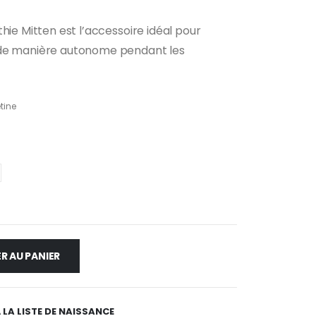
hie Mitten est l’accessoire idéal pour
 de manière autonome pendant les
tine
R AU PANIER
 LA LISTE DE NAISSANCE