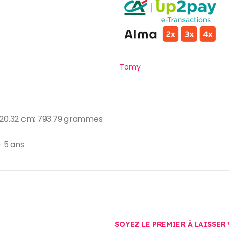
Tomy
5 x 20.32 cm; 793.79 grammes
 5 ans
SOYEZ LE PREMIER À LAISSER