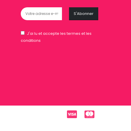
J'ai lu et accepte les termes et les
conditions