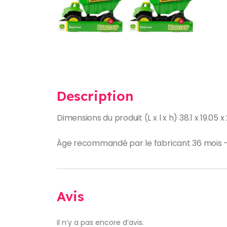
Description
Dimensions du produit (L x l x h) ‎38.1 x 19.0
Âge recommandé par le fabricant ‎36 mois –
Avis
Il n’y a pas encore d’avis.