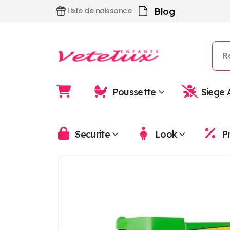
Blog
Liste de naissance
Poussette
Siege 
Securite
Look
P