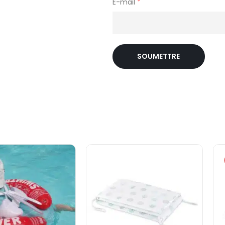
E-mail
*