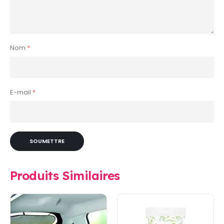
Nom
*
E-mail
*
Produits Similaires