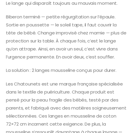
Le lange qui disparaît toujours au mauvais moment.
Biberon terminé — petite régurgitation sur l’épaule.
Sortie en poussette — le soleil tape, il faut couvrir la
tête de bébé. Change improvisé chez mamie — plus de
protection sur la table. À chaque fois, c’est le lange
qu’on attrape. Ainsi, en avoir un seul, c’est vivre dans
l’urgence permanente. En avoir deux, c’est souffler.
La solution : 2 langes mousseline conçus pour durer.
Les Chatounets est une marque française spécialisée
dans le textile de puériculture. Chaque produit est
pensé pour la peau fragile des bébés, testé par des
parents, et fabriqué avec des matières soigneusement
sélectionnées. Ces langes en mousseline de coton
72×72 cm incarnent cette exigence. De plus, la
mousseline s’assouplit davantage à chaque lavage —