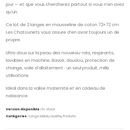
jour — et que vous chercherez partout si vous n’en avez
qu’un.
Ce lot de 2 langes en mousseline de coton 72×72 cm
Les Chatounets vous assure d’en avoir toujours un de
propre.
Ultra doux sur la peau des nouveau-nés, respirants,
lavables en machine. Bavoir, doudou, protection de
change, voile d’allaitement : un seul produit, mille
utilisations.
Idéal dans la valise maternité et en cadeau de
naissance.
Version disponible :
En stock
Catégories :
Lange bébé
,
Layette
,
Produits