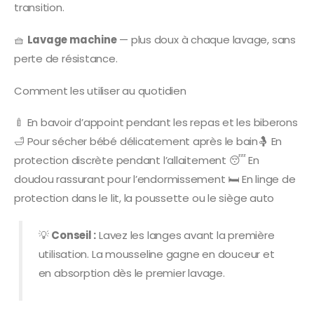
transition.
🧺
Lavage machine
— plus doux à chaque lavage, sans
perte de résistance.
Comment les utiliser au quotidien
🍼 En bavoir d’appoint pendant les repas et les biberons
🛁 Pour sécher bébé délicatement après le bain🤱 En
protection discrète pendant l’allaitement 😴 En
doudou rassurant pour l’endormissement 🛏️ En linge de
protection dans le lit, la poussette ou le siège auto
💡
Conseil :
Lavez les langes avant la première
utilisation. La mousseline gagne en douceur et
en absorption dès le premier lavage.