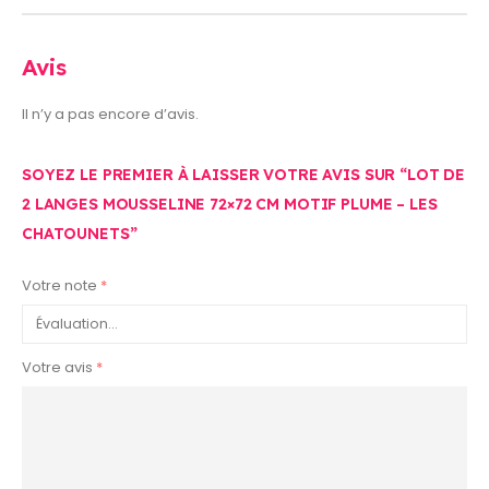
Avis
Il n’y a pas encore d’avis.
SOYEZ LE PREMIER À LAISSER VOTRE AVIS SUR “LOT DE
2 LANGES MOUSSELINE 72×72 CM MOTIF PLUME – LES
CHATOUNETS”
Votre note
*
Votre avis
*