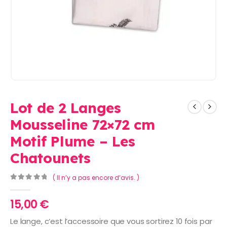
Lot de 2 Langes
Mousseline 72×72 cm
Motif Plume – Les
Chatounets
( Il n’y a pas encore d’avis. )
0
Sur 5
15,00
€
Le lange, c’est l’accessoire que vous sortirez 10 fois par