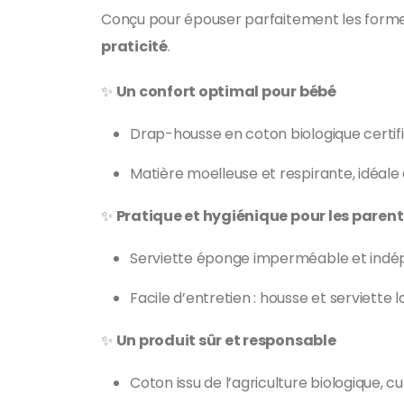
Conçu pour épouser parfaitement les formes
praticité
.
✨
Un confort optimal pour bébé
Drap-housse en coton biologique certif
Matière moelleuse et respirante, idéale 
✨
Pratique et hygiénique pour les parent
Serviette éponge imperméable et indépen
Facile d’entretien : housse et serviette
✨
Un produit sûr et responsable
Coton issu de l’agriculture biologique, cu