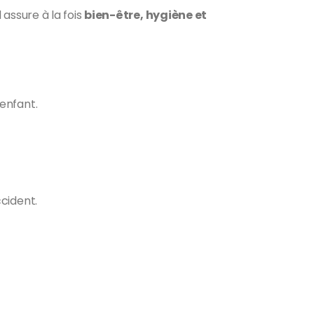
assure à la fois
bien-être, hygiène et
enfant.
cident.