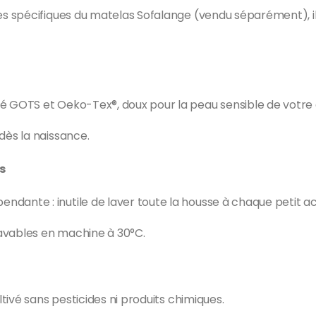
 spécifiques du matelas Sofalange (vendu séparément), il 
ié GOTS et Oeko-Tex®, doux pour la peau sensible de votre 
dès la naissance.
s
dante : inutile de laver toute la housse à chaque petit ac
 lavables en machine à 30°C.
ltivé sans pesticides ni produits chimiques.