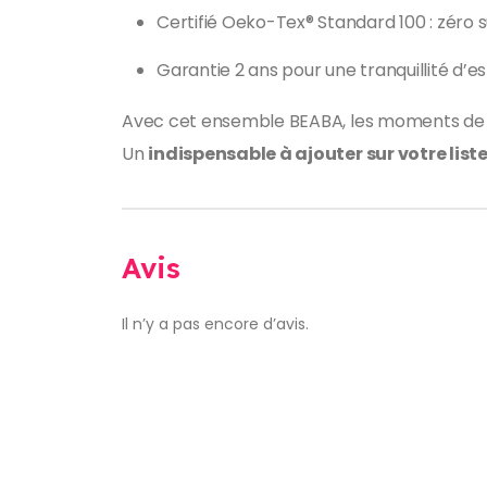
Certifié Oeko-Tex® Standard 100 : zéro s
Garantie 2 ans pour une tranquillité d’es
Avec cet ensemble BEABA, les moments de ch
Un
indispensable à ajouter sur votre list
Avis
Il n’y a pas encore d’avis.