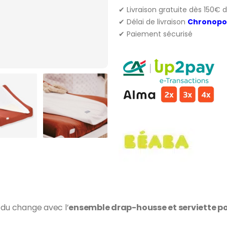
✔ Livraison gratuite dès 150€ 
✔ Délai de livraison
Chronopo
✔ Paiement sécurisé
 du change avec l’
ensemble drap-housse et serviette p