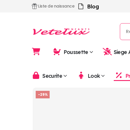
Blog
Liste de naissance
Poussette
Siege 
Securite
Look
P
-29%