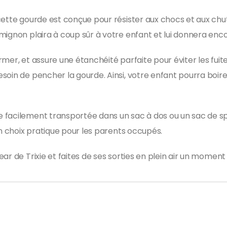
ette gourde est conçue pour résister aux chocs et aux chute
gnon plaira à coup sûr à votre enfant et lui donnera encore 
rmer, et assure une étanchéité parfaite pour éviter les fuites 
soin de pencher la gourde. Ainsi, votre enfant pourra boir
facilement transportée dans un sac à dos ou un sac de spo
un choix pratique pour les parents occupés.
ar de Trixie et faites de ses sorties en plein air un momen