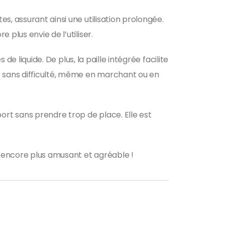
s, assurant ainsi une utilisation prolongée.
plus envie de l’utiliser.
de liquide. De plus, la paille intégrée facilite
e sans difficulté, même en marchant ou en
rt sans prendre trop de place. Elle est
t encore plus amusant et agréable !