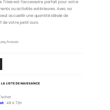
Trixie est l’accessoire parfait pour votre
ents ou activités extérieures. Avec sa
eut accueillir une quantité idéale de
if de votre petit ours.
uter
,
Produits
 LA LISTE DE NAISSANCE
d'achat
st
: 48 à 72H