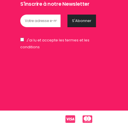
S'inscrire à notre Newsletter
J'ai lu et accepte les termes et les
conditions