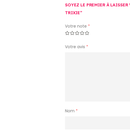
SOYEZ LE PREMIER À LAISSER
TRIXIE”
Votre note
*
Votre avis
*
Nom
*