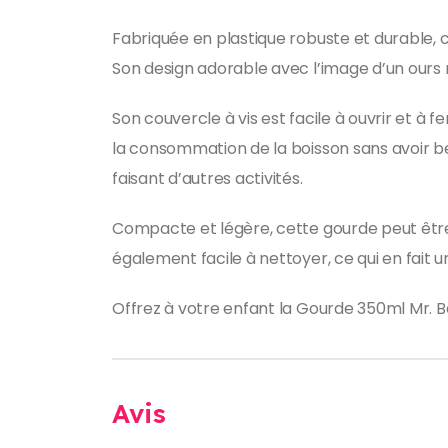
Fabriquée en plastique robuste et durable, c
Son design adorable avec l’image d’un ours mi
Son couvercle à vis est facile à ouvrir et à fe
la consommation de la boisson sans avoir be
faisant d’autres activités.
Compacte et légère, cette gourde peut être 
également facile à nettoyer, ce qui en fait 
Offrez à votre enfant la Gourde 350ml Mr. Be
Avis