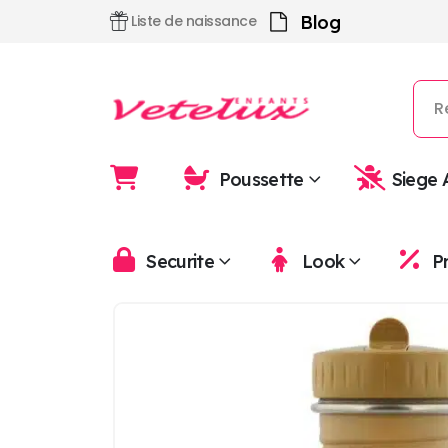
Blog
Liste de naissance
Poussette
Siege 
Securite
Look
P