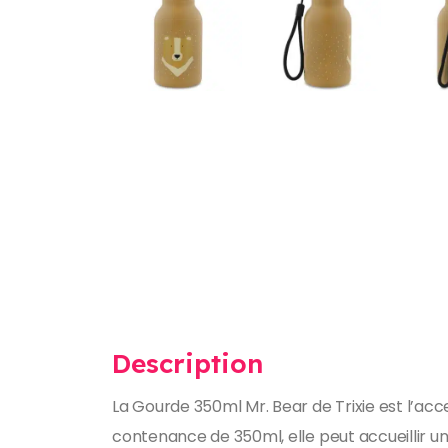
Description
La Gourde 350ml Mr. Bear de Trixie est l’acc
contenance de 350ml, elle peut accueillir une