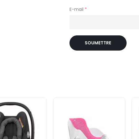
E-mail
*