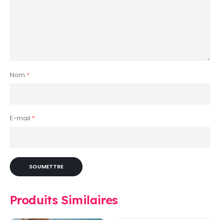
Nom
*
E-mail
*
Produits Similaires