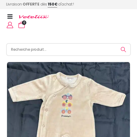
Livraison
OFFERTE
dès
150€
d'achat !
0