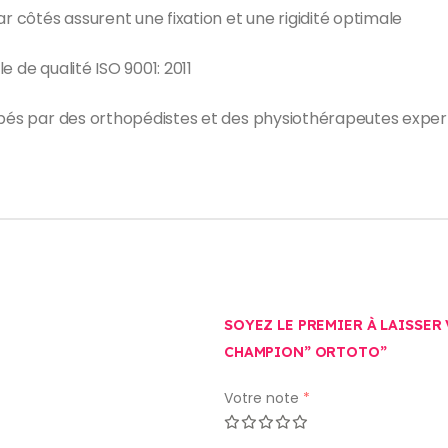
r côtés assurent une fixation et une rigidité optimale
 de qualité ISO 9001: 2011
oppés par des orthopédistes et des physiothérapeutes expe
SOYEZ LE PREMIER À LAISSER
CHAMPION” ORTOTO”
Votre note
*