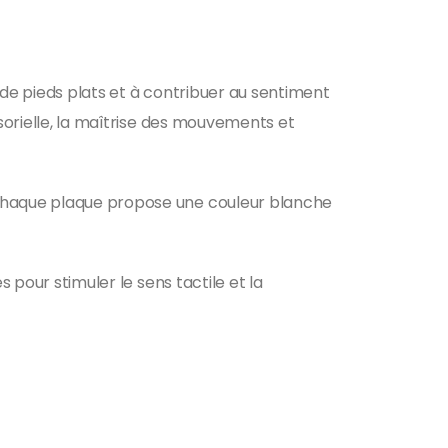
s de pieds plats et à contribuer au sentiment
nsorielle, la maîtrise des mouvements et
 Chaque plaque propose une couleur blanche
 pour stimuler le sens tactile et la