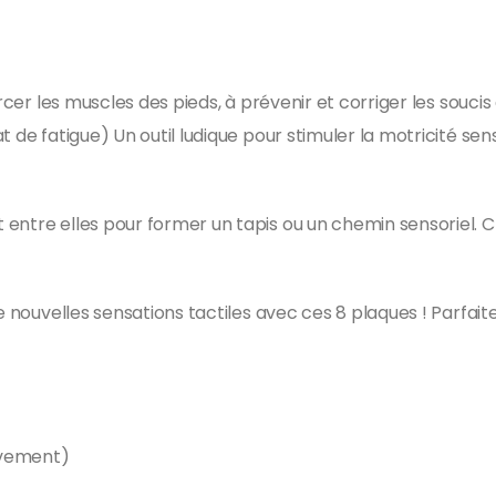
orcer les muscles des pieds, à prévenir et corriger les souci
t de fatigue) Un outil ludique pour stimuler la motricité se
 entre elles pour former un tapis ou un chemin sensoriel.
e nouvelles sensations tactiles avec ces 8 plaques ! Parfaites
ouvement)