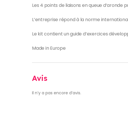
Les 4 points de liaisons en queue d’aronde pa
L’entreprise répond à la norme internationale
Le kit contient un guide d’exercices dével
Made in Europe
Avis
Il n’y a pas encore d’avis.