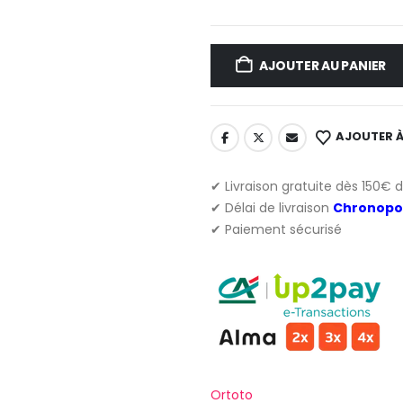
AJOUTER AU PANIER
AJOUTER À
✔ Livraison gratuite dès 150€ 
✔ Délai de livraison
Chronopo
✔ Paiement sécurisé
Ortoto