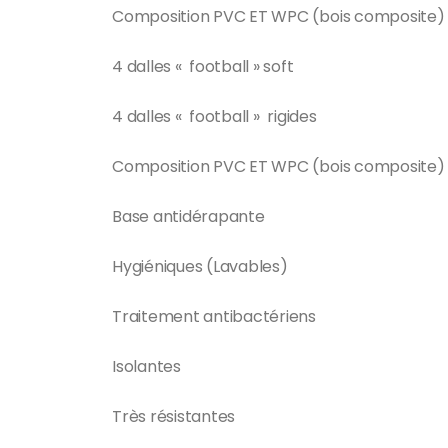
Composition PVC ET WPC (bois composite)
4 dalles « football » soft
4 dalles « football » rigides
Composition PVC ET WPC (bois composite)
Base antidérapante
Hygiéniques (Lavables)
Traitement antibactériens
Isolantes
Très résistantes