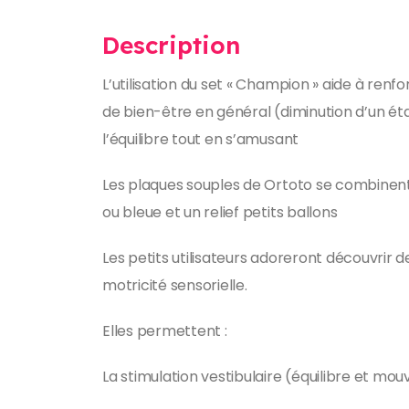
Description
L’utilisation du set « Champion » aide à renf
de bien-être en général (diminution d’un éta
l’équilibre tout en s’amusant
Les plaques souples de Ortoto se combinent
ou bleue et un relief petits ballons
Les petits utilisateurs adoreront découvrir d
motricité sensorielle.
Elles permettent :
La stimulation vestibulaire (équilibre et m