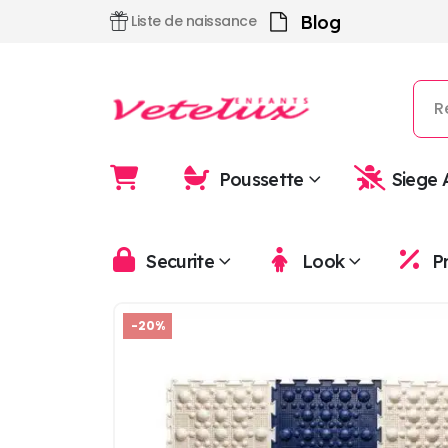
Blog
Liste de naissance
Poussette
Siege 
Securite
Look
P
-20%