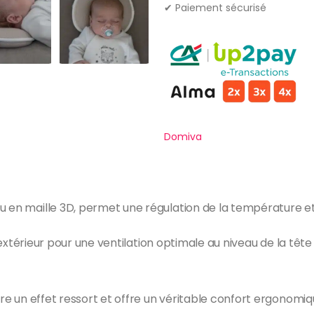
✔ Paiement sécurisé
Domiva
u en maille 3D, permet une régulation de la température et 
 l’extérieur pour une ventilation optimale au niveau de la têt
ure un effet ressort et offre un véritable confort ergonomiq