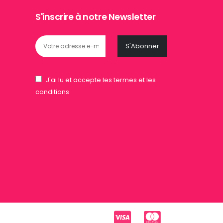
S'inscrire à notre Newsletter
J'ai lu et accepte les termes et les
conditions