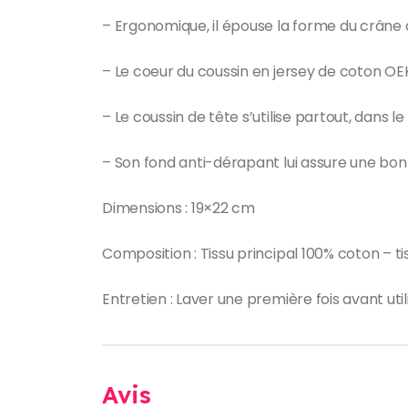
– Ergonomique, il épouse la forme du crâne
– Le coeur du coussin en jersey de coton OE
– Le coussin de tête s’utilise partout, dans le 
– Son fond anti-dérapant lui assure une bon
Dimensions : 19×22 cm
Composition : Tissu principal 100% coton – 
Entretien : Laver une première fois avant uti
Avis