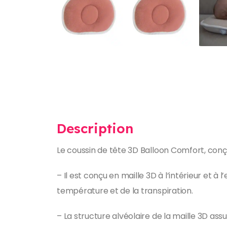
Description
Le coussin de tête 3D Balloon Comfort, conç
– Il est conçu en maille 3D à l’intérieur et à
température et de la transpiration.
– La structure alvéolaire de la maille 3D ass