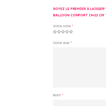
SOYEZ LE PREMIER À LAISSER
BALLOON COMFORT 19×22 CM 
Votre note
*
Votre avis
*
Nom
*