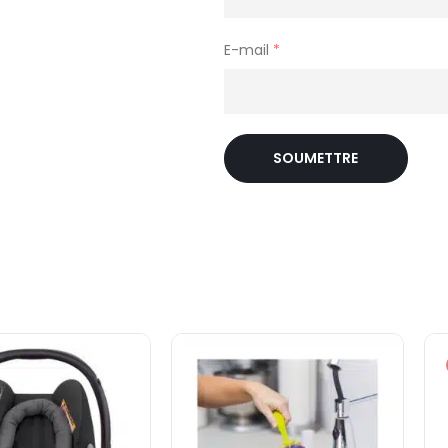
E-mail
*