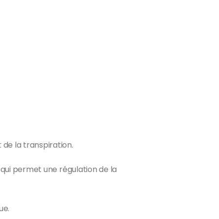
de la transpiration.
e qui permet une régulation de la
ue.