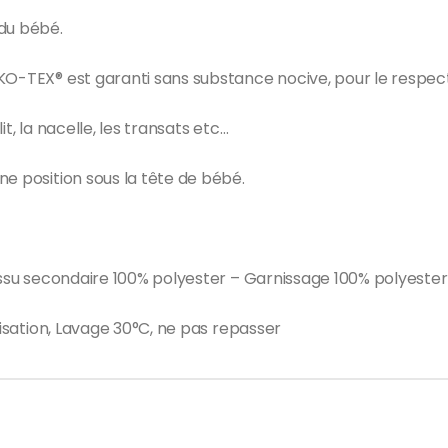
 du bébé.
KO-TEX® est garanti sans substance nocive, pour le respect
lit, la nacelle, les transats etc…
ne position sous la tête de bébé.
tissu secondaire 100% polyester – Garnissage 100% polyester
lisation, Lavage 30°C, ne pas repasser