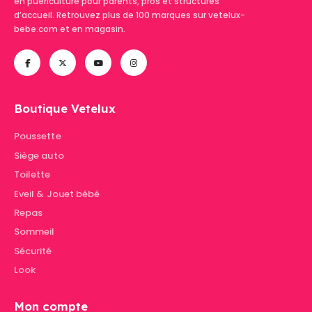
en puériculture pour parents, pros et structures
d’accueil. Retrouvez plus de 100 marques sur vetelux-
bebe.com et en magasin.
Boutique Vetelux
Poussette
Siège auto
Toilette
Eveil & Jouet bébé
Repas
Sommeil
Sécurité
Look
Mon compte