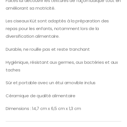
Faites lui découvrir les textures de façon ludique tout en
améliorant sa motricité.
Les ciseaux Küt sont adaptés à la préparation des
repas pour les enfants, notamment lors de la
diversification alimentaire.
Durable, ne rouille pas et reste tranchant
Hygiénique, résistant aux germes, aux bactéries et aux
taches
Sûr et portable avec un étui amovible inclus
Céramique de qualité alimentaire
Dimensions : 14,7 cm x 6,5 cm x 1,3 cm