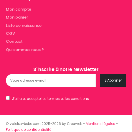
Mon compte
Mon panier
Liste de naissance
CGV
Contact
Qui sommes nous ?
S'inscrire à notre Newsletter
J'ai lu et accepte les termes et les conditions
© vetelux-bebe.com 2025-2026 by Creaweb -
Mentions légales
-
Politique de confidentialité