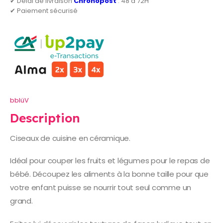
✔ Délai de livraison
Chronopost
: 48 à 72H
✔ Paiement sécurisé
bblüV
Description
Ciseaux de cuisine en céramique.
Idéal pour couper les fruits et légumes pour le repas de
bébé. Découpez les aliments à la bonne taille pour que
votre enfant puisse se nourrir tout seul comme un
grand.