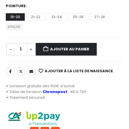
POINTURE
19-20
21-22
23-24
25-26
27-28
EFFACER
AJOUTER AU PANIER
AJOUTER À LA LISTE DE NAISSANCE
✔ Livraison gratuite dès 150€ d'achat
✔ Délai de livraison
Chronopost
: 48 à 72H
✔ Paiement sécurisé