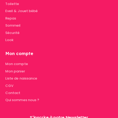
Toilette
Eveil & Jouet bébé
Repas
Sommeil
Sécurité
Look
Mon compte
Mon compte
Mon panier
Liste de naissance
CGV
Contact
Qui sommes nous ?
S'inscrire à notre Newsletter