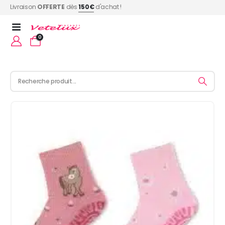
Livraison
OFFERTE
dès
150€
d'achat !
0