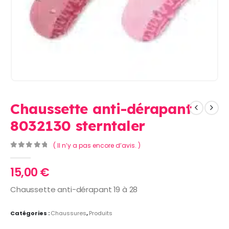
Chaussette anti-dérapant
8032130 sterntaler
( Il n’y a pas encore d’avis. )
0
Sur 5
15,00
€
Chaussette anti-dérapant 19 à 28
Catégories :
Chaussures
,
Produits