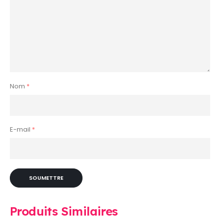
Nom
*
E-mail
*
Produits Similaires